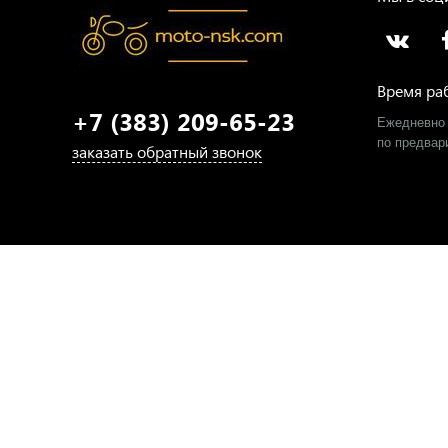
Время ра
+7 (383) 209-65-23
Ежедневно 
​по предва
заказать обратный звонок