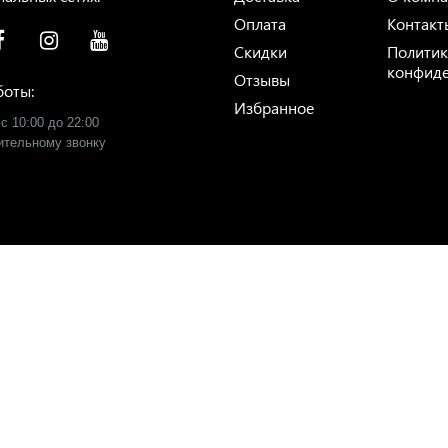
Оплата
Контакт
Скидки
Политик
конфиде
Отзывы
боты:
Избранное
с 10:00 до 22:00
рительному звонку