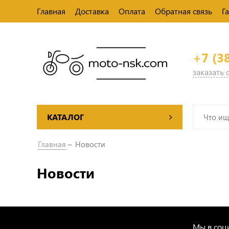
Главная
Доставка
Оплата
Обратная связь
Г
+7 (3
заказать
КАТАЛОГ
Главная
Новости
Новости
Мы в соци