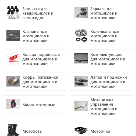
Запчасти для
Зеркала для
квадроциклов и
мотоциклов и
снегоходов
мототехники
Клапаны для
Коленвалы для
мотоциклов и
мотоциклов и
мототехники
мототехники
Кольца поршневые
Комплектующие
для мотоциклов и
для мотоциклов и
мототехники
мототехники
Кофры, багажники
Лапки и подножки
для мотоциклов и
для мотоциклов и
мототехники
мототехники
Механизмы
управления
Масла моторные
мотоциклов и
мототехники
Мотоботы
Мотоочки