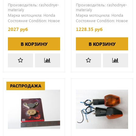
Производитель:
rashodnye-
Производитель:
rashodnye-
materialy
materialy
Марка мотоцикла:
Honda
Марка мотоцикла:
Honda
Состояние Condition:
Новое
Состояние Condition:
Новое
2027 руб
1228.35 руб
В КОРЗИНУ
В КОРЗИНУ
РАСПРОДАЖА