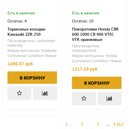
Есть в наличии
Есть в наличии
Остаток: 4
Остаток: 10
Тормозные колодки
Поворотники Honda CBR
Kawasaki ZZR 250
600 1000 CB 400 VTEC
VTR оранжевые
Производитель:
rashodnye-
materialy
Производитель:
Марка мотоцикла:
Kawasaki
motozapchasti
Состояние Condition:
Новое
Марка мотоцикла:
Honda
Состояние Condition:
Новое
1496.07 руб
1217.10 руб
В КОРЗИНУ
В КОРЗИНУ
1
2
3
1362
…