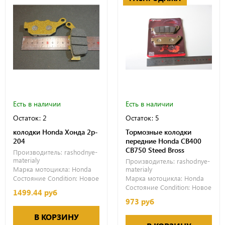
Есть в наличии
Есть в наличии
Остаток: 2
Остаток: 5
колодки Honda Хонда 2p-
Тормозные колодки
204
передние Honda СВ400
CB750 Steed Bross
Производитель:
rashodnye-
materialy
Производитель:
rashodnye-
Марка мотоцикла:
Honda
materialy
Состояние Condition:
Новое
Марка мотоцикла:
Honda
Состояние Condition:
Новое
1499.44 руб
973 руб
В КОРЗИНУ