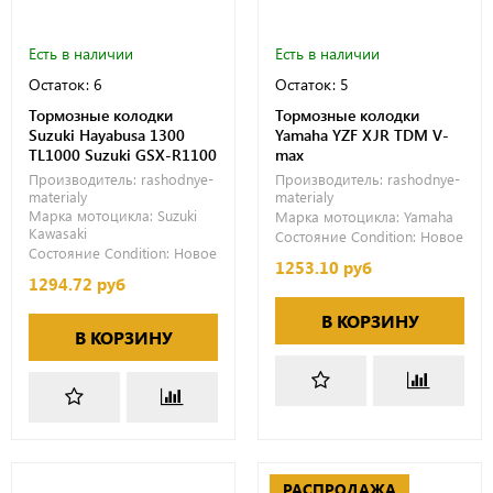
Есть в наличии
Есть в наличии
Остаток: 6
Остаток: 5
Тормозные колодки
Тормозные колодки
Suzuki Hayabusa 1300
Yamaha YZF XJR TDM V-
TL1000 Suzuki GSX-R1100
max
Производитель:
rashodnye-
Производитель:
rashodnye-
materialy
materialy
Марка мотоцикла:
Suzuki
Марка мотоцикла:
Yamaha
Kawasaki
Состояние Condition:
Новое
Состояние Condition:
Новое
1253.10 руб
1294.72 руб
В КОРЗИНУ
В КОРЗИНУ
РАСПРОДАЖА