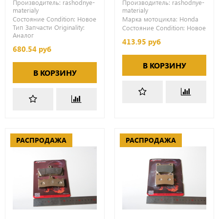
Производитель:
rashodnye-
Производитель:
rashodnye-
materialy
materialy
Состояние Condition:
Новое
Марка мотоцикла:
Honda
Тип Запчасти Originality:
Состояние Condition:
Новое
Аналог
413.95 руб
680.54 руб
В КОРЗИНУ
В КОРЗИНУ
РАСПРОДАЖА
РАСПРОДАЖА