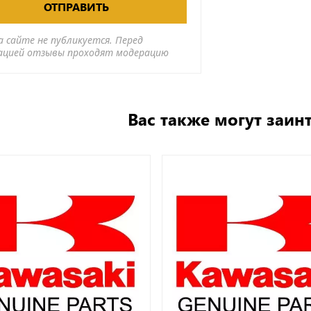
ОТПРАВИТЬ
а сайте не публикуется. Перед
ацией отзывы проходят модерацию
Вас также могут заин