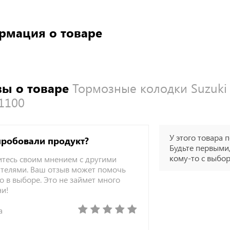
рмация о товаре
ы о товаре
Тормозные колодки Suzuki 
1100
У этого товара п
пробовали продукт?
Будьте первыми,
кому-то с выбо
тесь своим мнением с другими
телями. Ваш отзыв может помочь
о в выборе. Это не займет много
ни!
а