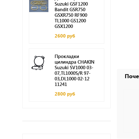
Suzuki GSF1200
Bandit GSR750
GSXR750 RF900
TL1000 GS1200
GSX1200
2600 руб
Прокладки
цилиндра CHAKIN
Suzuki SV1000 03-
07,TL1000S/R 97-
Поче
03,DL1000 02-12
11241
2800 руб