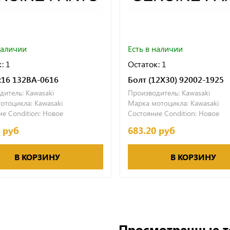
наличии
Есть в наличии
: 1
Остаток: 1
x16 132BA-0616
Болт (12Х30) 92002-1925
дитель:
Kawasaki
Производитель:
Kawasaki
отоцикла:
Kawasaki
Марка мотоцикла:
Kawasaki
е Condition:
Новое
Состояние Condition:
Новое
0 руб
683.20 руб
В КОРЗИНУ
В КОРЗИНУ
Просмотренные 