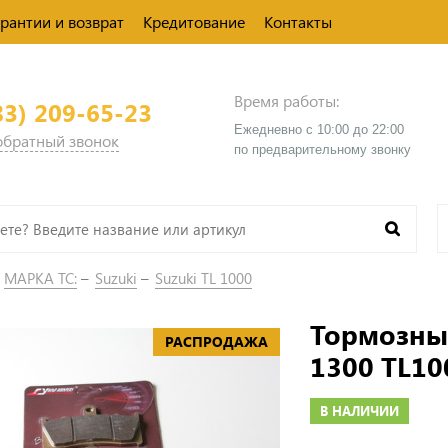
арантии и возврат
Кредитование
Контакты
Время работы:
83) 209-65-23
Ежедневно с 10:00 до 22:00
 обратный звонок
​по предварительному звонку
МАРКА ТС:
Suzuki
Suzuki TL 1000
Тормозные
РАСПРОДАЖА
1300 TL10
В НАЛИЧИИ