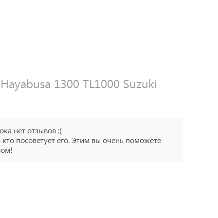
Hayabusa 1300 TL1000 Suzuki
ока нет отзывов :(
 кто посоветует его. Этим вы очень поможете
ром!