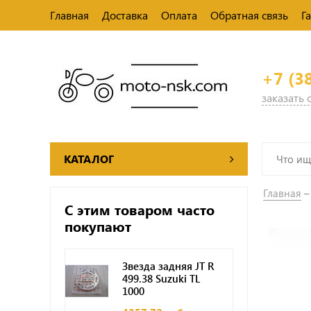
Главная
Доставка
Оплата
Обратная связь
Г
+7 (3
заказать
КАТАЛОГ
Главная
С этим товаром часто
покупают
Звезда задняя JT R
499.38 Suzuki TL
1000