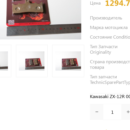
1294.
Цена
Производитель
Марка мотоцикла
Состояние Conditi
Тип Запчасти
Originality
Страна производс
товара
Тип запчасти
TechnicSparePartTy
Kawasaki ZX-12R 