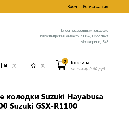
Вход
Регистрация
По согласованным заказам:
Новосибирская область г.Обь, Проспект
Мозжерина, 5к8​
0
Корзина
(0)
(0)
на сумму
0.00 руб
 колодки Suzuki Hayabusa
00 Suzuki GSX-R1100