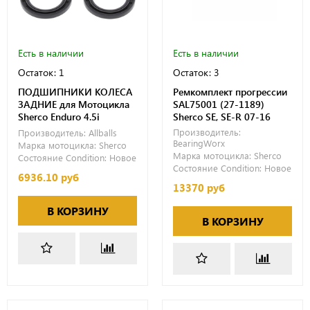
Есть в наличии
Есть в наличии
Остаток: 1
Остаток: 3
ПОДШИПНИКИ КОЛЕСА
Ремкомплект прогрессии
ЗАДНИЕ для Мотоцикла
SAL75001 (27-1189)
Sherco Enduro 4.5i
Sherco SE, SE-R 07-16
Производитель:
Производитель:
Allballs
BearingWorx
Марка мотоцикла:
Sherco
Марка мотоцикла:
Sherco
Состояние Condition:
Новое
Состояние Condition:
Новое
6936.10 руб
13370 руб
В КОРЗИНУ
В КОРЗИНУ