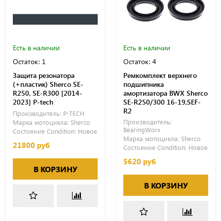
Есть в наличии
Есть в наличии
Остаток: 1
Остаток: 4
Защита резонатора
Ремкомплект верхнего
(+пластик) Sherco SE-
подшипника
R250, SE-R300 [2014-
амортизатора BWX Sherco
2023] P-tech
SE-R250/300 16-19,SEF-
R2
Производитель:
P-TECH
Производитель:
Марка мотоцикла:
Sherco
BearingWorx
Состояние Condition:
Новое
Марка мотоцикла:
Sherco
21800 руб
Состояние Condition:
Новое
5620 руб
В КОРЗИНУ
В КОРЗИНУ