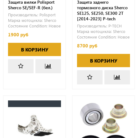
Защита вилки Polisport
Защита заднего
Sherco SE/SEF-R (бел.)
тормозного диска Sherco
SE125, SE250, SE300 2T
Производитель:
Polisport
[2014-2023] P-tech
Марка мотоцикла:
Sherco
Состояние Condition:
Новое
Производитель:
P-TECH
Марка мотоцикла:
Sherco
1900 руб
Состояние Condition:
Новое
8700 руб
В КОРЗИНУ
В КОРЗИНУ