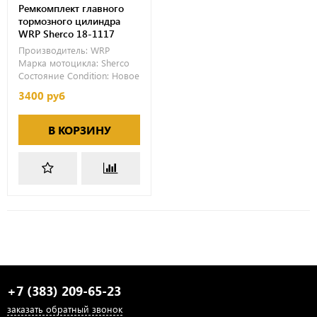
Ремкомплект главного
тормозного цилиндра
WRP Sherco 18-1117
Производитель:
WRP
Марка мотоцикла:
Sherco
Состояние Condition:
Новое
3400 руб
В КОРЗИНУ
+7 (383) 209-65-23
заказать обратный звонок