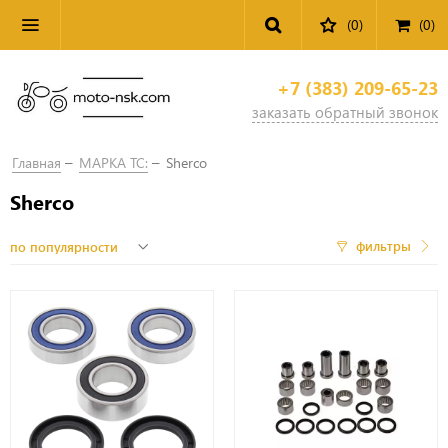
(0)
(
0
)
+7 (383) 209-65-23
заказать обратный звонок
Главная
МАРКА ТС:
Sherco
Sherco
фильтры