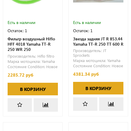
Есть в наличии
Есть в наличии
Остаток: 1
Остаток: 1
Фильтр воздушный Hiflo
Звезда задняя JT R 853.44
HFF 4018 Yamaha TT-R
Yamaha TT-R 250 TT 600 R
250 WR 250
Производитель:
JT
Sprockets
Производитель:
Hiflo filtro
Марка мотоцикла:
Yamaha
Марка мотоцикла:
Yamaha
Состояние Condition:
Новое
Состояние Condition:
Новое
4381.34 руб
2285.72 руб
В КОРЗИНУ
В КОРЗИНУ