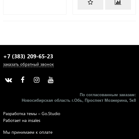
+7 (383) 209-65-23
заказать обратный звонок
По согласованным заказам:
Новосибирская область г.Обь, Проспект Мозжерина, 5к8​
Разработка темы –
Go.Studio
Работает на
insales
Мы принимаем к оплате