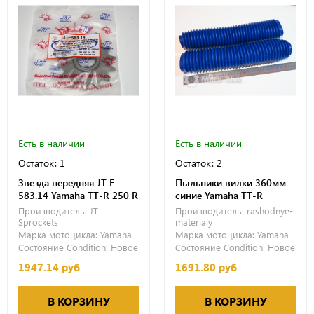
Есть в наличии
Есть в наличии
Остаток: 1
Остаток: 2
Звезда передняя JT F
Пыльники вилки 360мм
583.14 Yamaha TT-R 250 R
синие Yamaha TT-R
Производитель:
JT
Производитель:
rashodnye-
Sprockets
materialy
Марка мотоцикла:
Yamaha
Марка мотоцикла:
Yamaha
Состояние Condition:
Новое
Состояние Condition:
Новое
1947.14 руб
1691.80 руб
В КОРЗИНУ
В КОРЗИНУ