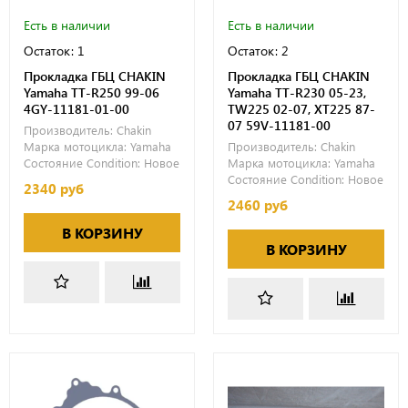
Есть в наличии
Есть в наличии
Остаток: 1
Остаток: 2
Прокладка ГБЦ CHAKIN
Прокладка ГБЦ CHAKIN
Yamaha TT-R250 99-06
Yamaha TT-R230 05-23,
4GY-11181-01-00
TW225 02-07, XT225 87-
07 59V-11181-00
Производитель:
Chakin
Марка мотоцикла:
Yamaha
Производитель:
Chakin
Состояние Condition:
Новое
Марка мотоцикла:
Yamaha
Состояние Condition:
Новое
2340 руб
2460 руб
В КОРЗИНУ
В КОРЗИНУ