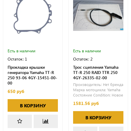
Есть в наличии
Есть в наличии
Остаток: 1
Остаток: 2
Прокладка крышки
Трос сцепления Yamaha
генератора Yamaha TT-R
TT-R 250 RAID TTR 250
250 93-06 4GY-15451-00-
4GY-26335-02-00
00
Производитель:
Нет бренда
Марка мотоцикла:
Yamaha
650 руб
Состояние Condition:
Новое
1581.56 руб
В КОРЗИНУ
В КОРЗИНУ