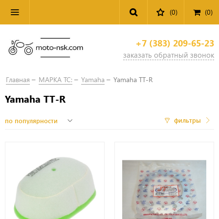
(0)
(
0
)
+7 (383) 209-65-23
заказать обратный звонок
Главная
МАРКА ТС:
Yamaha
Yamaha TT-R
Yamaha TT-R
фильтры