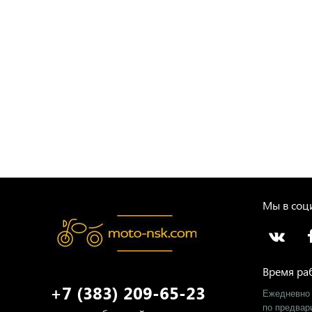
Мы в соци
Время ра
+7 (383) 209-65-23
Ежедневно 
​по предва