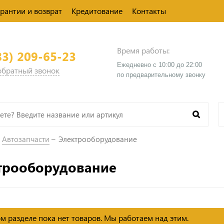
арантии и возврат
Кредитование
Контакты
Время работы:
83) 209-65-23
Ежедневно с 10:00 до 22:00
 обратный звонок
​по предварительному звонку
Автозапчасти
Электрооборудование
трооборудование
м разделе пока нет товаров. Мы работаем над этим.