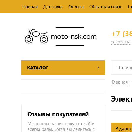
Главная
Доставка
Оплата
Обратная связь
Г
+7 (3
заказать
КАТАЛОГ
Главная
Элек
Отзывы покупателей
Мы ценим наших покупателей и
В данно
всегда рады, когда вы делитесь с