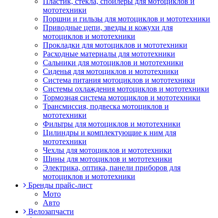
Пластик, стекла, спойлеры для мотоциклов и
мототехники
Поршни и гильзы для мотоциклов и мототехники
Приводные цепи, звезды и кожухи для
мотоциклов и мототехники
Прокладки для мотоциклов и мототехники
Расходные материалы для мототехники
Сальники для мотоциклов и мототехники
Сиденья для мотоциклов и мототехники
Система питания мотоциклов и мототехники
Системы охлаждения мотоциклов и мототехники
Тормозная система мотоциклов и мототехники
Трансмиссия, подвеска мотоциклов и
мототехники
Фильтры для мотоциклов и мототехники
Цилиндры и комплектующие к ним для
мототехники
Чехлы для мотоциклов и мототехники
Шины для мотоциклов и мототехники
Электрика, оптика, панели приборов для
мотоциклов и мототехники
Бренды прайс-лист
Мото
Авто
Велозапчасти