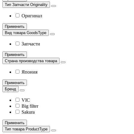
Тип Запчасти Originality
Оригинал
Применить
Вид товара GoodsType
Запчасти
Применить
Страна производства товара
Япония
Применить
Бренд
VIC
Big filter
Sakura
Применить
Тип товара ProductType