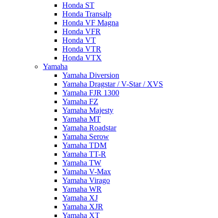
Honda ST
Honda Transalp
Honda VF Magna
Honda VFR
Honda VT
Honda VTR
Honda VTX
Yamaha
Yamaha Diversion
Yamaha Dragstar / V-Star / XVS
Yamaha FJR 1300
Yamaha FZ
Yamaha Majesty
Yamaha MT
Yamaha Roadstar
Yamaha Serow
Yamaha TDM
Yamaha TT-R
Yamaha TW
Yamaha V-Max
Yamaha Virago
Yamaha WR
Yamaha XJ
Yamaha XJR
Yamaha XT