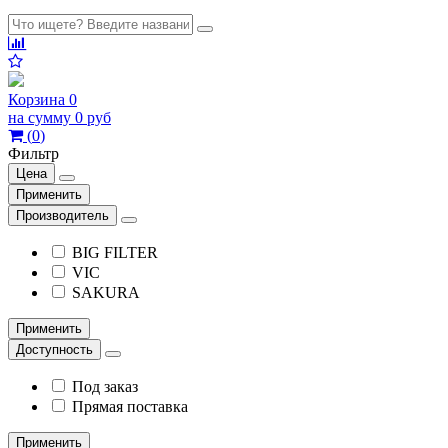
Корзина
0
на сумму
0 руб
(
0
)
Фильтр
Цена
Применить
Производитель
BIG FILTER
VIC
SAKURA
Применить
Доступность
Под заказ
Прямая поставка
Применить