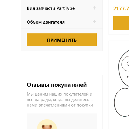
2177.
Вид запчасти PartType
Объем двигателя
ПРИМЕНИТЬ
Отзывы покупателей
Мы ценим наших покупателей и
всегда рады, когда вы делитесь с
нами впечатлениями от покупки