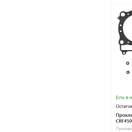
Есть в 
Остаток
Прокла
CRF450
Произво