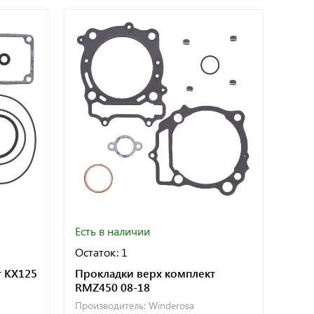
Есть в наличии
Остаток: 1
т KX125
Прокладки верх комплект
RMZ450 08-18
Производитель:
Winderosa