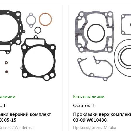
наличии
Есть в наличии
: 1
Остаток: 1
дки верхний комплект
Прокладки верх комплек
X 05-15
03-09 W810430
дитель:
Winderosa
Производитель:
Mitaka