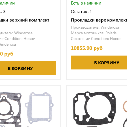
наличии
Есть в наличии
: 3
Остаток: 1
дки верхний комплект
Прокладки верх комплект 
Производитель:
Winderosa
дитель:
Winderosa
Марка мотоцикла:
Polaris
е Condition:
Новое
Состояние Condition:
Новое
inderosa
10855.90 руб
20 руб
В КОРЗИНУ
В КОРЗИНУ