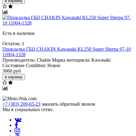
в корзину
Есть в наличии
Остаток: 1
Прокладка ГБЦ CHAKIN Kawasaki KL250 Super Sherpa 97-10
11004-1328
Производитель:
Chakin
Марка мотоцикла:
Kawasaki
Состояние Condition:
Новое
3060 руб
в корзину
+7 (383) 209-65-23
заказать обратный звонок
Мы в социальных сетях: