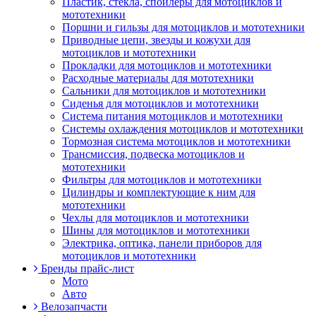
Пластик, стекла, спойлеры для мотоциклов и
мототехники
Поршни и гильзы для мотоциклов и мототехники
Приводные цепи, звезды и кожухи для
мотоциклов и мототехники
Прокладки для мотоциклов и мототехники
Расходные материалы для мототехники
Сальники для мотоциклов и мототехники
Сиденья для мотоциклов и мототехники
Система питания мотоциклов и мототехники
Системы охлаждения мотоциклов и мототехники
Тормозная система мотоциклов и мототехники
Трансмиссия, подвеска мотоциклов и
мототехники
Фильтры для мотоциклов и мототехники
Цилиндры и комплектующие к ним для
мототехники
Чехлы для мотоциклов и мототехники
Шины для мотоциклов и мототехники
Электрика, оптика, панели приборов для
мотоциклов и мототехники
Бренды прайс-лист
Мото
Авто
Велозапчасти