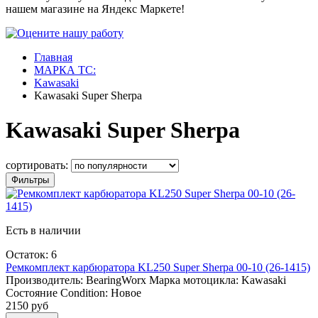
нашем магазине на Яндекс Маркете!
Главная
МАРКА ТС:
Kawasaki
Kawasaki Super Sherpa
Kawasaki Super Sherpa
сортировать:
Фильтры
Есть в наличии
Остаток: 6
Ремкомплект карбюратора KL250 Super Sherpa 00-10 (26-1415)
Производитель:
BearingWorx
Марка мотоцикла:
Kawasaki
Состояние Condition:
Новое
2150 руб