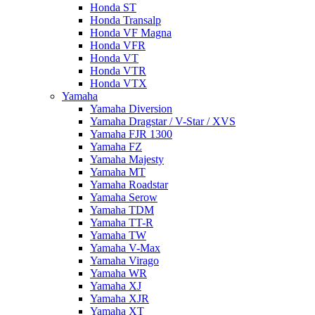
Honda ST
Honda Transalp
Honda VF Magna
Honda VFR
Honda VT
Honda VTR
Honda VTX
Yamaha
Yamaha Diversion
Yamaha Dragstar / V-Star / XVS
Yamaha FJR 1300
Yamaha FZ
Yamaha Majesty
Yamaha MT
Yamaha Roadstar
Yamaha Serow
Yamaha TDM
Yamaha TT-R
Yamaha TW
Yamaha V-Max
Yamaha Virago
Yamaha WR
Yamaha XJ
Yamaha XJR
Yamaha XT