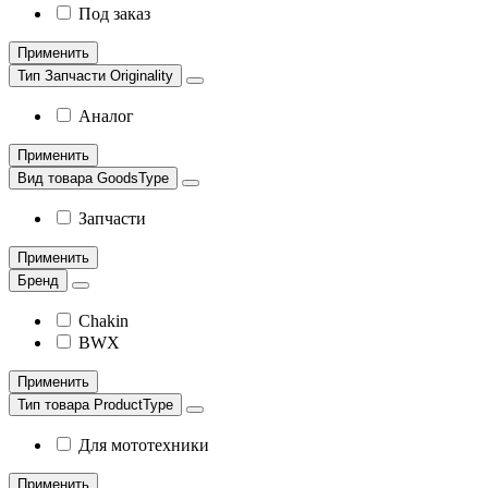
Под заказ
Применить
Тип Запчасти Originality
Аналог
Применить
Вид товара GoodsType
Запчасти
Применить
Бренд
Chakin
BWX
Применить
Тип товара ProductType
Для мототехники
Применить