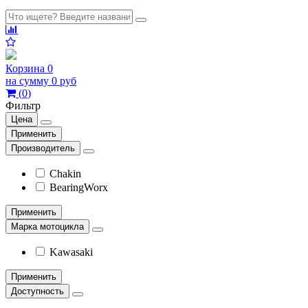
Корзина
0
на сумму
0 руб
(
0
)
Фильтр
Цена
Применить
Производитель
Chakin
BearingWorx
Применить
Марка мотоцикла
Kawasaki
Применить
Доступность