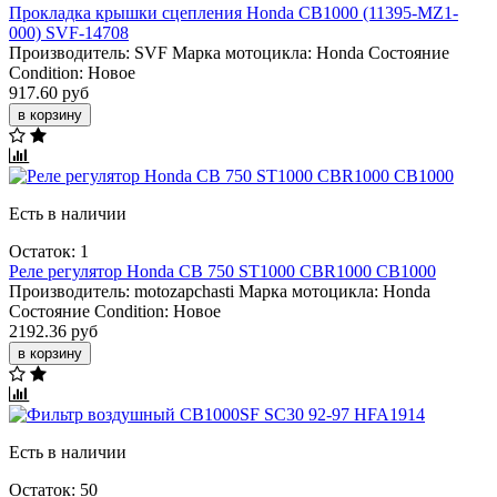
Прокладка крышки сцепления Honda CB1000 (11395-MZ1-
000) SVF-14708
Производитель:
SVF
Марка мотоцикла:
Honda
Состояние
Condition:
Новое
917.60 руб
в корзину
Есть в наличии
Остаток: 1
Реле регулятор Honda CB 750 ST1000 CBR1000 CB1000
Производитель:
motozapchasti
Марка мотоцикла:
Honda
Состояние Condition:
Новое
2192.36 руб
в корзину
Есть в наличии
Остаток: 50