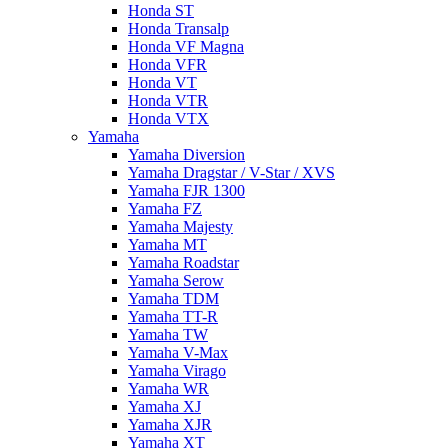
Honda ST
Honda Transalp
Honda VF Magna
Honda VFR
Honda VT
Honda VTR
Honda VTX
Yamaha
Yamaha Diversion
Yamaha Dragstar / V-Star / XVS
Yamaha FJR 1300
Yamaha FZ
Yamaha Majesty
Yamaha MT
Yamaha Roadstar
Yamaha Serow
Yamaha TDM
Yamaha TT-R
Yamaha TW
Yamaha V-Max
Yamaha Virago
Yamaha WR
Yamaha XJ
Yamaha XJR
Yamaha XT