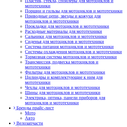
Пластик, стекла, спойлеры для мотоциклов и
мототехники
Поршни и гильзы для мотоциклов и мототехники
Приводные цепи, звезды и кожухи для
мотоциклов и мототехники
Прокладки для мотоциклов и мототехники
Расходные материалы для мототехники
Сальники для мотоциклов и мототехники
Сиденья для мотоциклов и мототехники
Система питания мотоциклов и мототехники
Системы охлаждения мотоциклов и мототехники
Тормозная система мотоциклов и мототехники
Трансмиссия, подвеска мотоциклов и
мототехники
Фильтры для мотоциклов и мототехники
Цилиндры и комплектующие к ним для
мототехники
Чехлы для мотоциклов и мототехники
Шины для мотоциклов и мототехники
Электрика, оптика, панели приборов для
мотоциклов и мототехники
Бренды прайс-лист
Мото
Авто
Велозапчасти