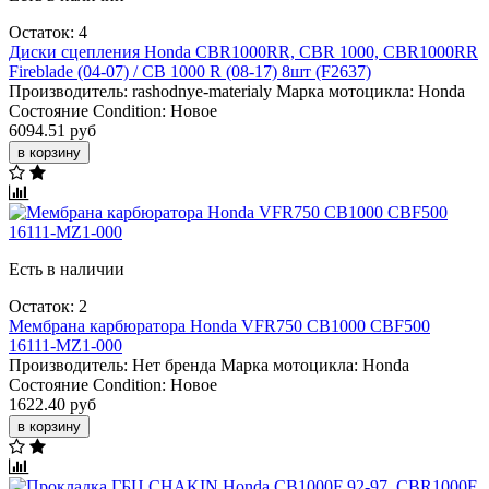
Остаток: 4
Диски сцепления Honda CBR1000RR, CBR 1000, CBR1000RR
Fireblade (04-07) / CB 1000 R (08-17) 8шт (F2637)
Производитель:
rashodnye-materialy
Марка мотоцикла:
Honda
Состояние Condition:
Новое
6094.51 руб
в корзину
Есть в наличии
Остаток: 2
Мембрана карбюратора Honda VFR750 CB1000 CBF500
16111-MZ1-000
Производитель:
Нет бренда
Марка мотоцикла:
Honda
Состояние Condition:
Новое
1622.40 руб
в корзину