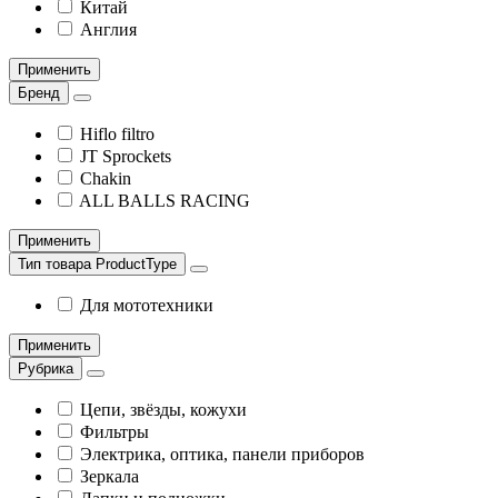
Китай
Англия
Применить
Бренд
Hiflo filtro
JT Sprockets
Chakin
ALL BALLS RACING
Применить
Тип товара ProductType
Для мототехники
Применить
Рубрика
Цепи, звёзды, кожухи
Фильтры
Электрика, оптика, панели приборов
Зеркала