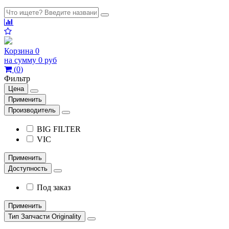
Корзина
0
на сумму
0 руб
(
0
)
Фильтр
Цена
Применить
Производитель
BIG FILTER
VIC
Применить
Доступность
Под заказ
Применить
Тип Запчасти Originality