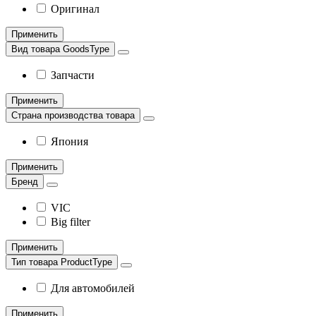
Оригинал
Применить
Вид товара GoodsType
Запчасти
Применить
Страна производства товара
Япония
Применить
Бренд
VIC
Big filter
Применить
Тип товара ProductType
Для автомобилей
Применить