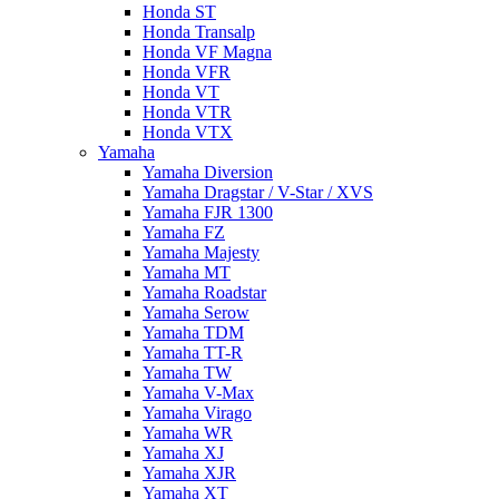
Honda ST
Honda Transalp
Honda VF Magna
Honda VFR
Honda VT
Honda VTR
Honda VTX
Yamaha
Yamaha Diversion
Yamaha Dragstar / V-Star / XVS
Yamaha FJR 1300
Yamaha FZ
Yamaha Majesty
Yamaha MT
Yamaha Roadstar
Yamaha Serow
Yamaha TDM
Yamaha TT-R
Yamaha TW
Yamaha V-Max
Yamaha Virago
Yamaha WR
Yamaha XJ
Yamaha XJR
Yamaha XT