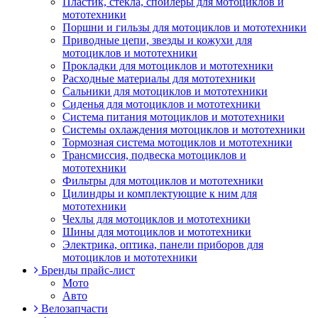
Пластик, стекла, спойлеры для мотоциклов и
мототехники
Поршни и гильзы для мотоциклов и мототехники
Приводные цепи, звезды и кожухи для
мотоциклов и мототехники
Прокладки для мотоциклов и мототехники
Расходные материалы для мототехники
Сальники для мотоциклов и мототехники
Сиденья для мотоциклов и мототехники
Система питания мотоциклов и мототехники
Системы охлаждения мотоциклов и мототехники
Тормозная система мотоциклов и мототехники
Трансмиссия, подвеска мотоциклов и
мототехники
Фильтры для мотоциклов и мототехники
Цилиндры и комплектующие к ним для
мототехники
Чехлы для мотоциклов и мототехники
Шины для мотоциклов и мототехники
Электрика, оптика, панели приборов для
мотоциклов и мототехники
Бренды прайс-лист
Мото
Авто
Велозапчасти