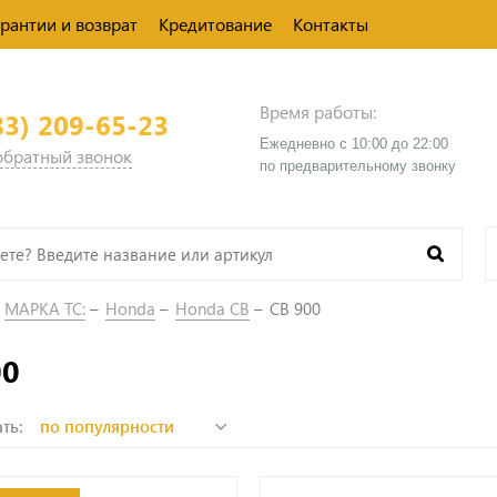
арантии и возврат
Кредитование
Контакты
Время работы:
83) 209-65-23
Ежедневно с 10:00 до 22:00
 обратный звонок
​по предварительному звонку
МАРКА ТС:
Honda
Honda CB
CB 900
00
ть: