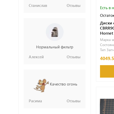
Станислав
Отзывы
Есть в 
Остаток
Диски 
CBRR90
Hornet
Марка м
Состояни
Нормальный фильтр
Тип Запч
Алексей
Отзывы
4049.
Качество огонь
Расима
Отзывы