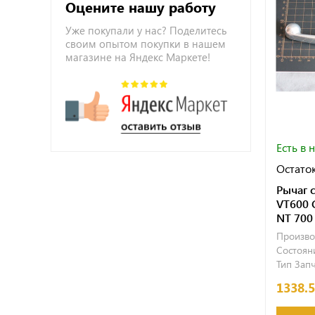
Оцените нашу работу
Уже покупали у нас? Поделитесь
своим опытом покупки в нашем
магазине на Яндекс Маркете!
Есть в 
Остаток
Рычаг 
VT600 
NT 700
Произво
Состояни
Тип Запч
1338.