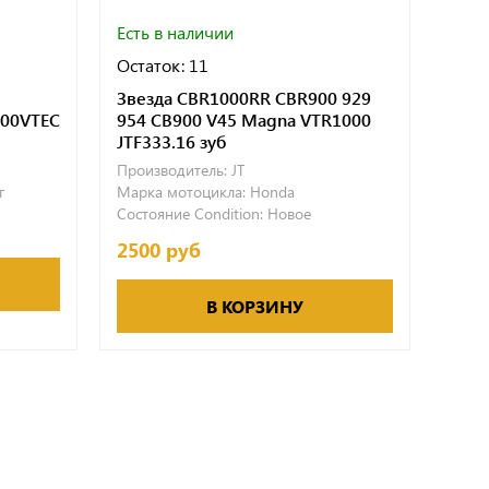
Есть в наличии
Остаток: 11
Звезда CBR1000RR CBR900 929
400VTEC
954 CB900 V45 Magna VTR1000
JTF333.16 зуб
Производитель:
JT
г
Марка мотоцикла:
Honda
Состояние Condition:
Новое
2500 руб
В КОРЗИНУ