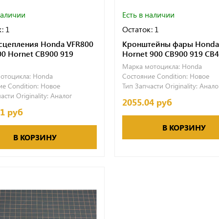
наличии
Есть в наличии
: 1
Остаток: 1
сцепления Honda VFR800
Кронштейны фары Honda
0 Hornet CB900 919
Hornet 900 CB900 919 CB
Марка мотоцикла:
Honda
отоцикла:
Honda
Состояние Condition:
Новое
е Condition:
Новое
Тип Запчасти Originality:
Анало
асти Originality:
Аналог
2055.04 руб
51 руб
В КОРЗИНУ
В КОРЗИНУ