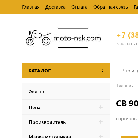
Главная
Доставка
Оплата
Обратная связь
Г
+7 (3
заказать
КАТАЛОГ
Главная
Фильтр
CB 9
Цена
сортирова
Производитель
Марка мотоцикла