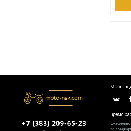
Мы в соци
Время ра
+7 (383) 209-65-23
Ежедневно 
​по предва