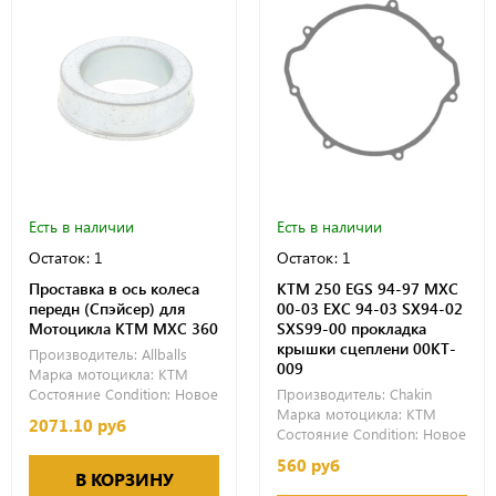
Есть в наличии
Есть в наличии
Остаток: 1
Остаток: 1
Проставка в ось колеса
KTM 250 EGS 94-97 MXC
передн (Спэйсер) для
00-03 EXC 94-03 SX94-02
Мотоцикла KTM MXC 360
SXS99-00 прокладка
крышки сцеплени 00KT-
Производитель:
Allballs
009
Марка мотоцикла:
KTM
Состояние Condition:
Новое
Производитель:
Chakin
Марка мотоцикла:
KTM
2071.10 руб
Состояние Condition:
Новое
560 руб
В КОРЗИНУ