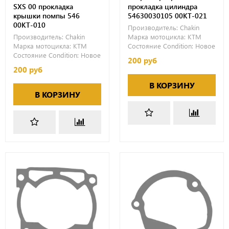
SXS 00 прокладка
прокладка цилиндра
крышки помпы 546
54630030105 00KT-021
00KT-010
Производитель:
Chakin
Производитель:
Chakin
Марка мотоцикла:
KTM
Марка мотоцикла:
KTM
Состояние Condition:
Новое
Состояние Condition:
Новое
200 руб
200 руб
В КОРЗИНУ
В КОРЗИНУ