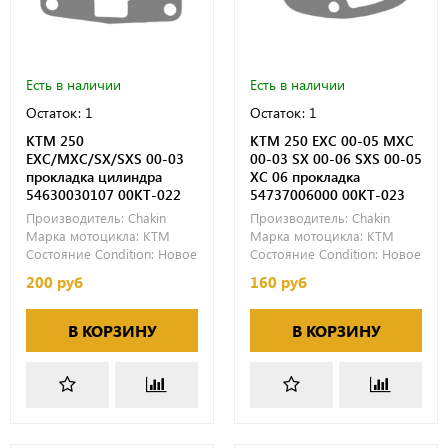
Есть в наличии
Есть в наличии
Остаток: 1
Остаток: 1
KTM 250
KTM 250 EXC 00-05 MXC
EXC/MXC/SX/SXS 00-03
00-03 SX 00-06 SXS 00-05
прокладка цилиндра
XC 06 прокладка
54630030107 00KT-022
54737006000 00KT-023
Производитель:
Chakin
Производитель:
Chakin
Марка мотоцикла:
KTM
Марка мотоцикла:
KTM
Состояние Condition:
Новое
Состояние Condition:
Новое
200 руб
160 руб
В КОРЗИНУ
В КОРЗИНУ