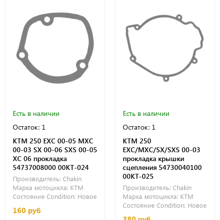
Есть в наличии
Есть в наличии
Остаток: 1
Остаток: 1
KTM 250 EXC 00-05 MXC
KTM 250
00-03 SX 00-06 SXS 00-05
EXC/MXC/SX/SXS 00-03
XC 06 прокладка
прокладка крышки
54737008000 00KT-024
сцепления 54730040100
00KT-025
Производитель:
Chakin
Марка мотоцикла:
KTM
Производитель:
Chakin
Состояние Condition:
Новое
Марка мотоцикла:
KTM
Состояние Condition:
Новое
160 руб
380 руб