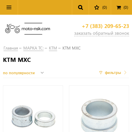
(0)
(
0
)
+7 (383) 209-65-23
заказать обратный звонок
Главная
МАРКА ТС:
KTM
KTM MXC
KTM MXC
фильтры