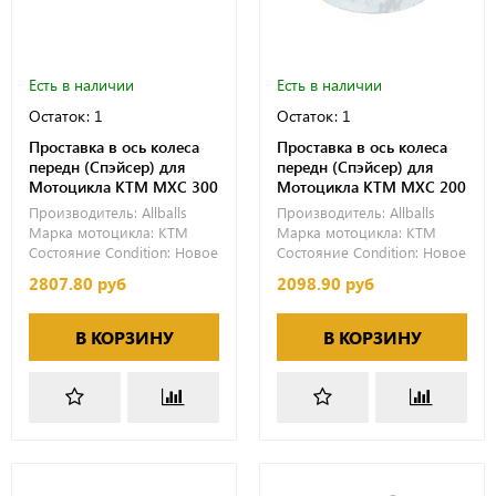
Есть в наличии
Есть в наличии
Остаток: 1
Остаток: 1
Проставка в ось колеса
Проставка в ось колеса
передн (Спэйсер) для
передн (Спэйсер) для
Мотоцикла KTM MXC 300
Мотоцикла KTM MXC 200
Производитель:
Allballs
Производитель:
Allballs
Марка мотоцикла:
KTM
Марка мотоцикла:
KTM
Состояние Condition:
Новое
Состояние Condition:
Новое
2807.80 руб
2098.90 руб
В КОРЗИНУ
В КОРЗИНУ