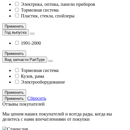
Электрика, оптика, панели приборов
Тормозная система
Пластик, стекла, спойлеры
Применить
Год выпуска
1991-2000
Применить
Вид запчасти PartType
Тормозная система
Кузов, рама
Электрооборудование
Применить
Сбросить
Применить
Отзывы покупателей
Мы ценим наших покупателей и всегда рады, когда вы
делитесь с нами впечатлениями от покупки