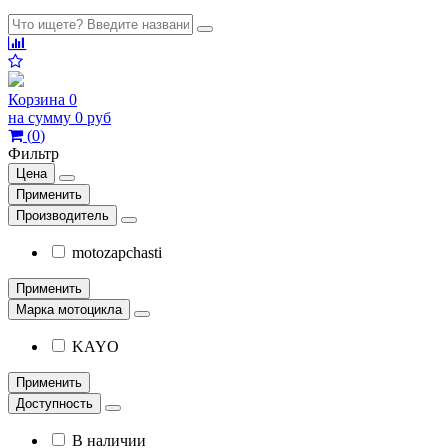
Корзина
0
на сумму
0 руб
(
0
)
Фильтр
Цена
Применить
Производитель
motozapchasti
Применить
Марка мотоцикла
KAYO
Применить
Доступность
В наличии