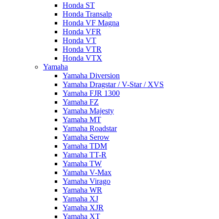
Honda ST
Honda Transalp
Honda VF Magna
Honda VFR
Honda VT
Honda VTR
Honda VTX
Yamaha
Yamaha Diversion
Yamaha Dragstar / V-Star / XVS
Yamaha FJR 1300
Yamaha FZ
Yamaha Majesty
Yamaha MT
Yamaha Roadstar
Yamaha Serow
Yamaha TDM
Yamaha TT-R
Yamaha TW
Yamaha V-Max
Yamaha Virago
Yamaha WR
Yamaha XJ
Yamaha XJR
Yamaha XT