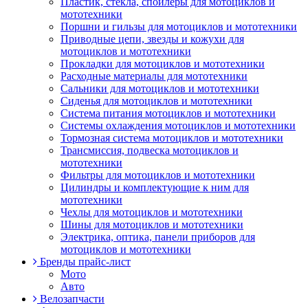
Пластик, стекла, спойлеры для мотоциклов и
мототехники
Поршни и гильзы для мотоциклов и мототехники
Приводные цепи, звезды и кожухи для
мотоциклов и мототехники
Прокладки для мотоциклов и мототехники
Расходные материалы для мототехники
Сальники для мотоциклов и мототехники
Сиденья для мотоциклов и мототехники
Система питания мотоциклов и мототехники
Системы охлаждения мотоциклов и мототехники
Тормозная система мотоциклов и мототехники
Трансмиссия, подвеска мотоциклов и
мототехники
Фильтры для мотоциклов и мототехники
Цилиндры и комплектующие к ним для
мототехники
Чехлы для мотоциклов и мототехники
Шины для мотоциклов и мототехники
Электрика, оптика, панели приборов для
мотоциклов и мототехники
Бренды прайс-лист
Мото
Авто
Велозапчасти