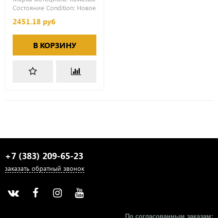
Состояние Condition:
Новое
2451.18 руб
В КОРЗИНУ
+7 (383) 209-65-23
заказать обратный звонок
По согласованным заказам: