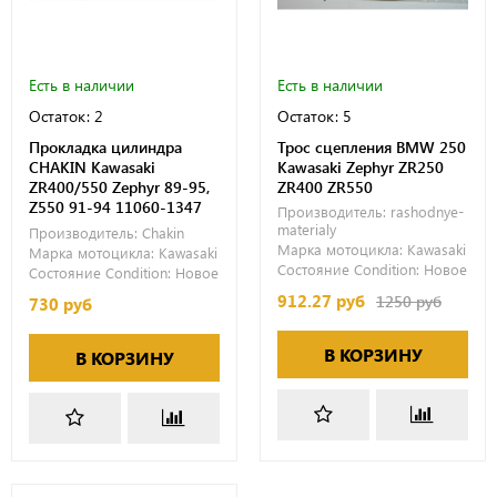
Есть в наличии
Есть в наличии
Остаток: 2
Остаток: 5
Прокладка цилиндра
Трос сцепления BMW 250
CHAKIN Kawasaki
Kawasaki Zephyr ZR250
ZR400/550 Zephyr 89-95,
ZR400 ZR550
Z550 91-94 11060-1347
Производитель:
rashodnye-
materialy
Производитель:
Chakin
Марка мотоцикла:
Kawasaki
Марка мотоцикла:
Kawasaki
Состояние Condition:
Новое
Состояние Condition:
Новое
912.27 руб
1250 руб
730 руб
В КОРЗИНУ
В КОРЗИНУ