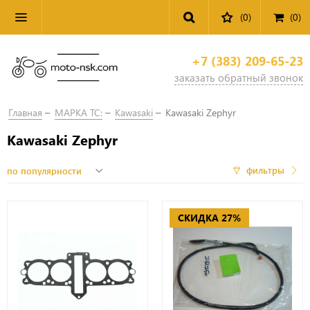
(0)
(
0
)
+7 (383) 209-65-23
заказать обратный звонок
Главная
МАРКА ТС:
Kawasaki
Kawasaki Zephyr
Kawasaki Zephyr
фильтры
СКИДКА 27%