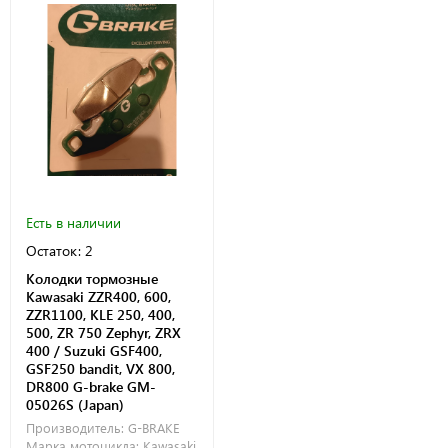
Есть в наличии
Остаток: 2
Колодки тормозные
Kawasaki ZZR400, 600,
ZZR1100, KLE 250, 400,
500, ZR 750 Zephyr, ZRX
400 / Suzuki GSF400,
GSF250 bandit, VX 800,
DR800 G-brake GM-
05026S (Japan)
Производитель:
G-BRAKE
Марка мотоцикла:
Kawasaki