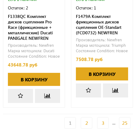
Остаток: 2
Остаток: 1
F1338QC Комплект
F1479A Комплект
дисков сцепления Pro
фрикционных дисков
Race (фрикционные +
сцепления OE-Standart
металлические) Ducati
(FCD0732) NEWFREN
PANIGALE NEWFREN
Производитель:
Newfren
Производитель:
Newfren
Марка мотоцикла:
Triumph
Марка мотоцикла:
Ducati
Состояние Condition:
Новое
Состояние Condition:
Новое
7508.78 руб
43648.78 руб
В КОРЗИНУ
В КОРЗИНУ
1
2
3
25
…