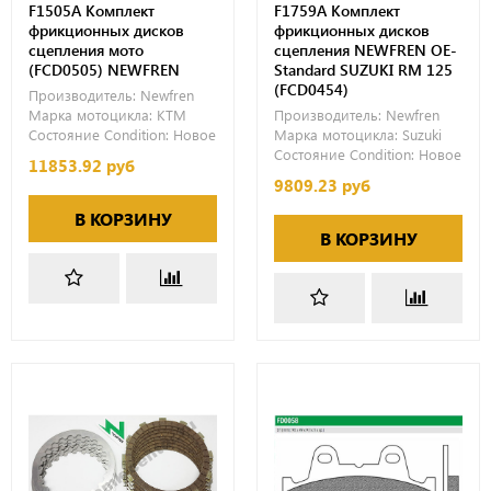
F1505A Комплект
F1759A Комплект
фрикционных дисков
фрикционных дисков
сцепления мото
сцепления NEWFREN OE-
(FCD0505) NEWFREN
Standard SUZUKI RM 125
(FCD0454)
Производитель:
Newfren
Марка мотоцикла:
KTM
Производитель:
Newfren
Состояние Condition:
Новое
Марка мотоцикла:
Suzuki
Состояние Condition:
Новое
11853.92 руб
9809.23 руб
В КОРЗИНУ
В КОРЗИНУ