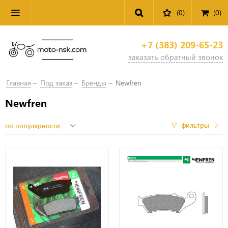
(0)
(
0
)
+7 (383) 209-65-23
заказать обратный звонок
Главная
Под заказ
Бренды
Newfren
Newfren
фильтры