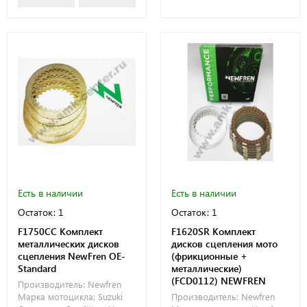
Есть в наличии
Есть в наличии
Остаток: 1
Остаток: 1
F1750CC Комплект
F1620SR Комплект
металлических дисков
дисков сцепления мото
сцепления NewFren OE-
(фрикционные +
Standard
металлические)
(FCD0112) NEWFREN
Производитель:
Newfren
Марка мотоцикла:
Suzuki
Производитель:
Newfren