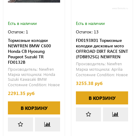
Есть в наличии
Есть в наличии
Остаток: 1
Остаток: 13
Тормозные колодки
FD0193X01 Тормозные
NEWFREN BMW C600
колодки дисковые мото
Honda CB Hyosung
OFFROAD DIRT RACE SINT
Peugeot Suzuki TR
(FDB892SG) NEWFREN
FD0132B
Производитель:
Newfren
Производитель:
Newfren
Марка мотоцикла:
Aprilia
Марка мотоцикла:
Honda
Состояние Condition:
Новое
Suzuki
Kawasaki
BMW
3255.38 руб
Состояние Condition:
Новое
2291.35 руб
В КОРЗИНУ
В КОРЗИНУ