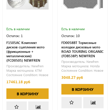
Есть в наличии
Есть в наличии
Остаток: 1
Остаток: 10
F1505AC Комплект
FD0058BT Тормозные
дисков сцепления мото
колодки дисковые мото
(фрикционные +
ROAD TOURING ORGANIC
металлические)
(FDB538P) NEWFREN
(FCD0505) NEWFREN
Производитель:
Newfren
Производитель:
Newfren
Марка мотоцикла:
Honda
Марка мотоцикла:
KTM
Состояние Condition:
Новое
Состояние Condition:
Новое
3048.27 руб
17461.18 руб
В КОРЗИНУ
В КОРЗИНУ