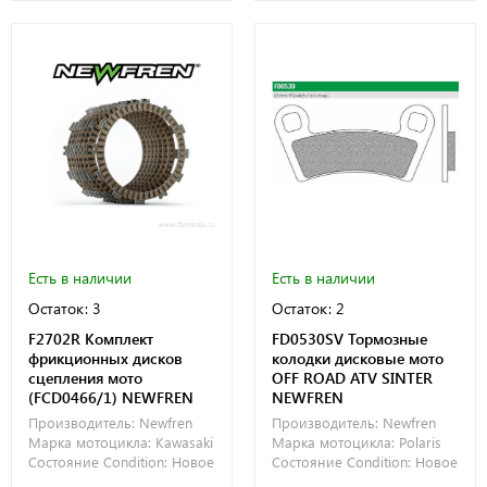
Есть в наличии
Есть в наличии
Остаток: 3
Остаток: 2
F2702R Комплект
FD0530SV Тормозные
фрикционных дисков
колодки дисковые мото
сцепления мото
OFF ROAD ATV SINTER
(FCD0466/1) NEWFREN
NEWFREN
Производитель:
Newfren
Производитель:
Newfren
Марка мотоцикла:
Kawasaki
Марка мотоцикла:
Polaris
Состояние Condition:
Новое
Состояние Condition:
Новое