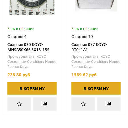
Есть в наличии
Есть в наличии
Остаток: 4
Остаток: 10
Сальник 030 KOYO
Сальник 077 KOYO
MHSA50X66.5X13-15S
RT041A1
Производитель:
KOYO
Производитель:
KOYO
Состояние Condition:
Новое
Состояние Condition:
Новое
Бренд:
Koyo
Бренд:
Koyo
228.80 руб
1589.62 руб
В КОРЗИНУ
В КОРЗИНУ