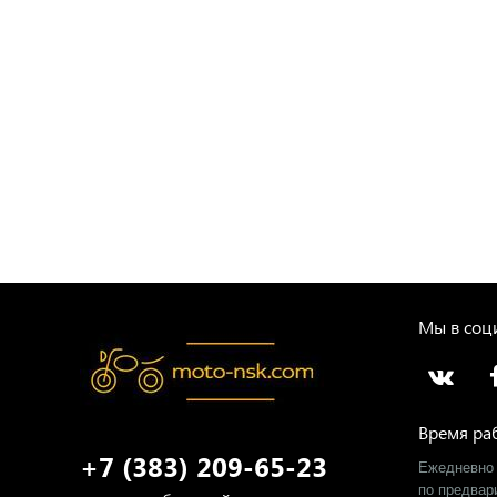
Мы в соци
Время ра
+7 (383) 209-65-23
Ежедневно 
​по предва