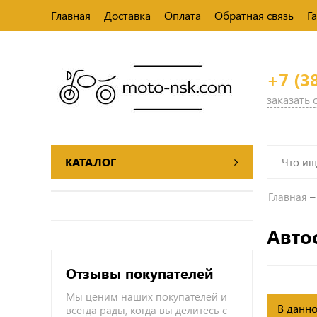
Главная
Доставка
Оплата
Обратная связь
Г
+7 (3
заказать
КАТАЛОГ
Главная
Авто
Отзывы покупателей
Мы ценим наших покупателей и
В данно
всегда рады, когда вы делитесь с