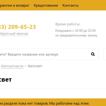
арантии и возврат
Кредитование
Контакты
Время работы:
83) 209-65-23
Ежедневно с 10:00 до 22:00
 обратный звонок
​по предварительному звонку
Автозапчасти
Автосвет
свет
м разделе пока нет товаров. Мы работаем над этим.