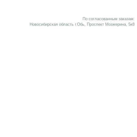
По согласованным заказам:
Новосибирская область г.Обь, Проспект Мозжерина, 5к8​