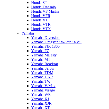
Honda ST
Honda Transalp
Honda VF Magna
Honda VFR
Honda VT
Honda VTR
Honda VTX
Yamaha
Yamaha Diversion
Yamaha Dragstar / V-Star / XVS
Yamaha FJR 1300
Yamaha FZ
Yamaha Majesty
Yamaha MT
Yamaha Roadstar
Yamaha Serow
Yamaha TDM
Yamaha TT-R
Yamaha TW
Yamaha V-Max
Yamaha Virago
Yamaha WR
Yamaha XJ
Yamaha XJR
Yamaha XT