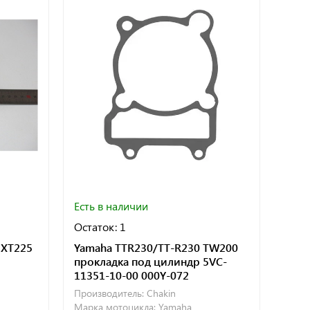
Есть в наличии
Остаток: 1
 XT225
Yamaha TTR230/TT-R230 TW200
прокладка под цилиндр 5VC-
11351-10-00 000Y-072
Производитель:
Chakin
Марка мотоцикла:
Yamaha