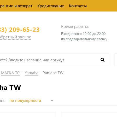
арантии и возврат
Кредитование
Контакты
Время работы:
83) 209-65-23
Ежедневно с 10:00 до 22:00
 обратный звонок
​по предварительному звонку
МАРКА ТС:
Yamaha
Yamaha TW
ha TW
ть: