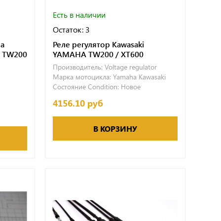
Есть в наличии
Остаток: 3
а
Реле регулятор Kawasaki
a TW200
YAMAHA TW200 / XT600
Производитель:
Voltage regulator
Марка мотоцикла:
Yamaha
Kawasaki
Состояние Condition:
Новое
4156.10 руб
В КОРЗИНУ