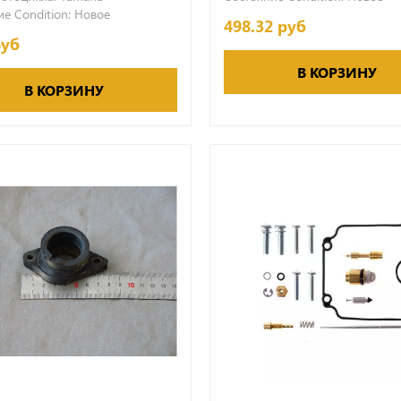
е Condition:
Новое
498.32 руб
руб
В КОРЗИНУ
В КОРЗИНУ