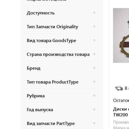
Доступность
Тип Запчасти Originality
Вид товара GoodsType
Страна производства товара
Бренд
Тип товара ProductType
В
Рубрика
Остаток
Диски 
Год выпуска
TW200
Произво
Вид запчасти PartType
Марка м