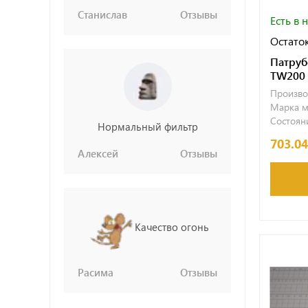
Станислав
Отзывы
Есть в 
Остаток
Патруб
TW200 
Произво
Марка м
Состояни
Нормальный фильтр
703.0
Алексей
Отзывы
Качество огонь
Расима
Отзывы