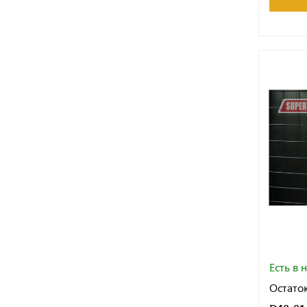
Есть в 
Остаток