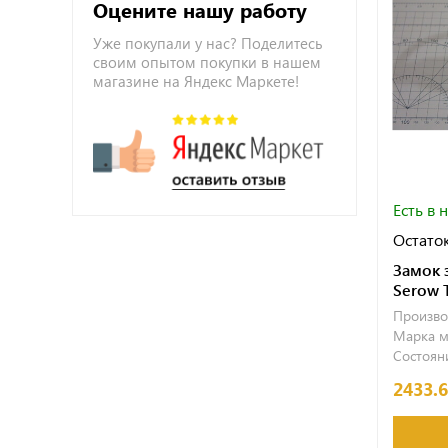
Оцените нашу работу
Уже покупали у нас? Поделитесь
своим опытом покупки в нашем
магазине на Яндекс Маркете!
Есть в 
Остаток
Замок 
Serow 
Произво
Марка м
Состояни
2433.