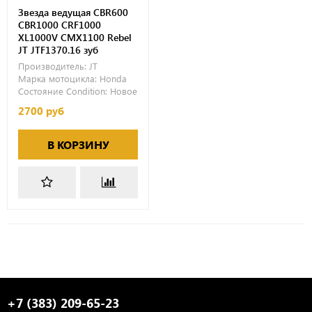
Звезда ведущая CBR600
CBR1000 CRF1000
XL1000V CMX1100 Rebel
JT JTF1370.16 зуб
Производитель:
JT
Марка мотоцикла:
Honda
Состояние Condition:
Новое
2700 руб
В КОРЗИНУ
+7 (383) 209-65-23