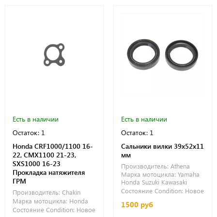
Есть в наличии
Есть в наличии
Остаток: 1
Остаток: 1
Honda CRF1000/1100 16-
Сальники вилки 39x52x11
22, CMX1100 21-23,
мм
SXS1000 16-23
Производитель:
Athena
Прокладка натяжителя
Марка мотоцикла:
Yamaha
ГРМ
Honda
Suzuki
Kawasaki
Состояние Condition:
Новое
Производитель:
Chakin
Марка мотоцикла:
Honda
1500 руб
Состояние Condition:
Новое