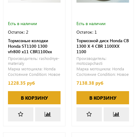
Есть в наличии
Есть в наличии
Остаток: 2
Остаток: 1
Тормозные колодки
Тормозной диск Honda CB
Honda ST1100 1300
1300 X 4 CBR 1100XX
vfr800 x11 CBR1100xx
1100
Производитель:
rashodnye-
Производитель:
materialy
motozapchasti
Марка мотоцикла:
Honda
Марка мотоцикла:
Honda
Состояние Condition:
Новое
Состояние Condition:
Новое
1228.35 руб
7138.38 руб
В КОРЗИНУ
В КОРЗИНУ