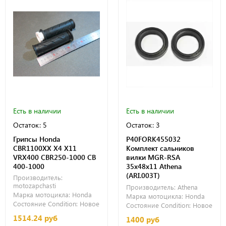
Есть в наличии
Есть в наличии
Остаток: 5
Остаток: 3
Грипсы Honda
P40FORK455032
CBR1100XX X4 X11
Комплект сальников
VRX400 CBR250-1000 CB
вилки MGR-RSA
400-1000
35x48x11 Athena
(ARI.003T)
Производитель:
motozapchasti
Производитель:
Athena
Марка мотоцикла:
Honda
Марка мотоцикла:
Honda
Состояние Condition:
Новое
Состояние Condition:
Новое
1514.24 руб
1400 руб