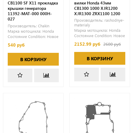
CB1100 SF X11 прокладка
вилки Honda 43мм
крышки генератора
CB1300 1000 XJR1200
11392-MAT-000 000H-
XJR1300 ZRX1100 1200
027
Производитель:
rashodnye-
materialy
Производитель:
Chakin
Марка мотоцикла:
Honda
Марка мотоцикла:
Honda
Состояние Condition:
Новое
Состояние Condition:
Новое
2152.99 руб
2600 руб
540 руб
В КОРЗИНУ
В КОРЗИНУ