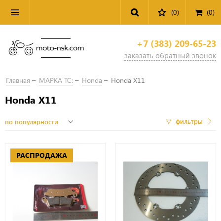
(0)
(
0
)
+7 (383) 209-65-23
заказать обратный звонок
Главная
МАРКА ТС:
Honda
Honda X11
Honda X11
фильтры
РАСПРОДАЖА