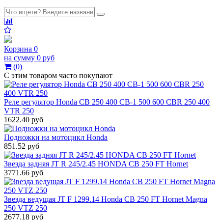
Корзина
0
на сумму
0 руб
(
0
)
С этим товаром часто покупают
Реле регулятор Honda CB 250 400 CB-1 500 600 CBR 250 400
VTR 250
1622.40 руб
Подножки на мотоцикл Honda
851.52 руб
Звезда задняя JT R 245/2.45 HONDA CB 250 FT Hornet
3771.66 руб
Звезда ведущая JT F 1299.14 Honda CB 250 FT Hornet Magna
250 VTZ 250
2677.18 руб