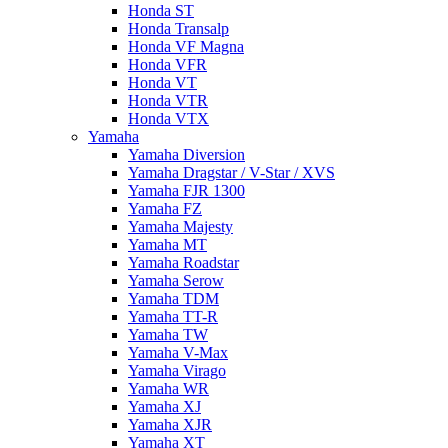
Honda ST
Honda Transalp
Honda VF Magna
Honda VFR
Honda VT
Honda VTR
Honda VTX
Yamaha
Yamaha Diversion
Yamaha Dragstar / V-Star / XVS
Yamaha FJR 1300
Yamaha FZ
Yamaha Majesty
Yamaha MT
Yamaha Roadstar
Yamaha Serow
Yamaha TDM
Yamaha TT-R
Yamaha TW
Yamaha V-Max
Yamaha Virago
Yamaha WR
Yamaha XJ
Yamaha XJR
Yamaha XT