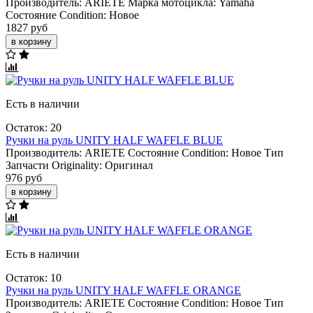
Производитель:
ARIETE
Марка мотоцикла:
Yamaha
Состояние Condition:
Новое
1827 руб
в корзину
Есть в наличии
Остаток: 20
Ручки на руль UNITY HALF WAFFLE BLUE
Производитель:
ARIETE
Состояние Condition:
Новое
Тип
Запчасти Originality:
Оригинал
976 руб
в корзину
Есть в наличии
Остаток: 10
Ручки на руль UNITY HALF WAFFLE ORANGE
Производитель:
ARIETE
Состояние Condition:
Новое
Тип