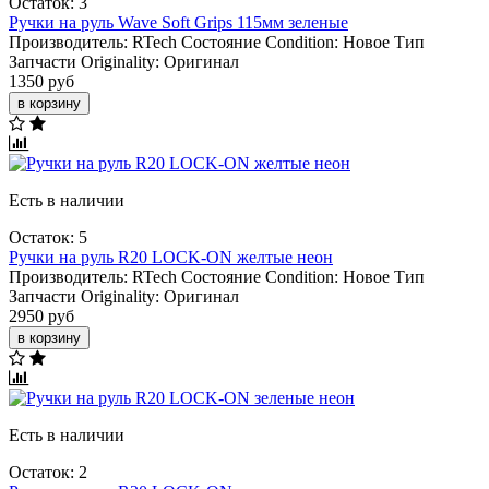
Остаток: 3
Ручки на руль Wave Soft Grips 115мм зеленые
Производитель:
RTech
Состояние Condition:
Новое
Тип
Запчасти Originality:
Оригинал
1350 руб
в корзину
Есть в наличии
Остаток: 5
Ручки на руль R20 LOCK-ON желтые неон
Производитель:
RTech
Состояние Condition:
Новое
Тип
Запчасти Originality:
Оригинал
2950 руб
в корзину
Есть в наличии
Остаток: 2