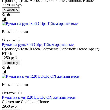
Производитель:
Accossato
Состояние Condition:
Новое
7728.40 руб
в корзину
Есть в наличии
Остаток: 5
Ручки на руль Soft Grips 115мм оранжевые
Производитель:
RTech
Состояние Condition:
Новое
Бренд:
RTech
1250 руб
в корзину
Есть в наличии
Остаток: 10
Ручки на руль R20 LOCK-ON желтый неон
Состояние Condition:
Новое
2950 руб