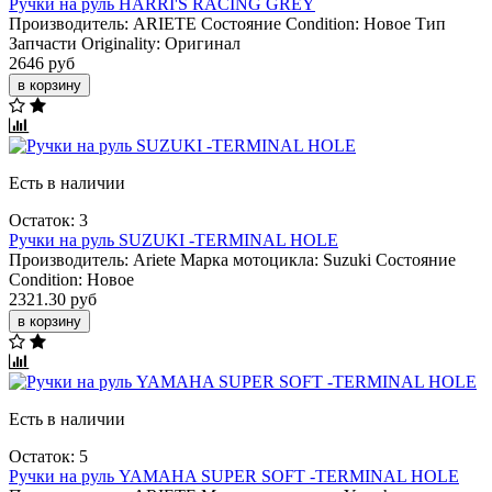
Ручки на руль HARRI'S RACING GREY
Производитель:
ARIETE
Состояние Condition:
Новое
Тип
Запчасти Originality:
Оригинал
2646 руб
в корзину
Есть в наличии
Остаток: 3
Ручки на руль SUZUKI -TERMINAL HOLE
Производитель:
Ariete
Марка мотоцикла:
Suzuki
Состояние
Condition:
Новое
2321.30 руб
в корзину
Есть в наличии
Остаток: 5
Ручки на руль YAMAHA SUPER SOFT -TERMINAL HOLE