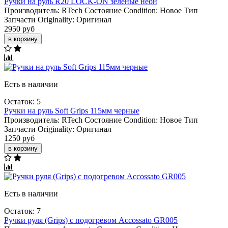
Ручки на руль R20 LOCK-ON зеленые неон
Производитель:
RTech
Состояние Condition:
Новое
Тип
Запчасти Originality:
Оригинал
2950 руб
в корзину
Есть в наличии
Остаток: 5
Ручки на руль Soft Grips 115мм черные
Производитель:
RTech
Состояние Condition:
Новое
Тип
Запчасти Originality:
Оригинал
1250 руб
в корзину
Есть в наличии
Остаток: 7
Ручки руля (Grips) с подогревом Accossato GR005