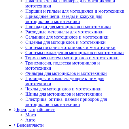
Пластик, стекла, спойлеры для мотоциклов и
мототехники
Поршни и гильзы для мотоциклов и мототехники
Приводные цепи, звезды и кожухи для
мотоциклов и мототехники
Прокладки для мотоциклов и мототехники
Расходные материалы для мототехники
Сальники для мотоциклов и мототехники
Сиденья для мотоциклов и мототехники
Система питания мотоциклов и мототехники
Системы охлаждения мотоциклов и мототехники
Тормозная система мотоциклов и мототехники
Трансмиссия, подвеска мотоциклов и
мототехники
Фильтры для мотоциклов и мототехники
Цилиндры и комплектующие к ним для
мототехники
Чехлы для мотоциклов и мототехники
Шины для мотоциклов и мототехники
Электрика, оптика, панели приборов для
мотоциклов и мототехники
Бренды прайс-лист
Мото
Авто
Велозапчасти