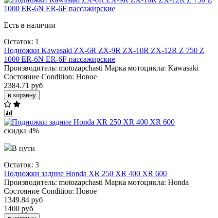
Есть в наличии
Остаток: 1
Подножки Kawasaki ZX-6R ZX-9R ZX-10R ZX-12R Z 750 Z
1000 ER-6N ER-6F пассажирские
Производитель:
motozapchasti
Марка мотоцикла:
Kawasaki
Состояние Condition:
Новое
2384.71 руб
в корзину
скидка 4%
В пути
Остаток: 3
Подножки задние Honda XR 250 XR 400 XR 600
Производитель:
motozapchasti
Марка мотоцикла:
Honda
Состояние Condition:
Новое
1349.84 руб
1400 руб