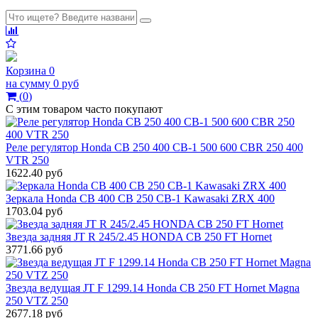
Корзина
0
на сумму
0 руб
(
0
)
С этим товаром часто покупают
Реле регулятор Honda CB 250 400 CB-1 500 600 CBR 250 400
VTR 250
1622.40 руб
Зеркала Honda CB 400 CB 250 CB-1 Kawasaki ZRX 400
1703.04 руб
Звезда задняя JT R 245/2.45 HONDA CB 250 FT Hornet
3771.66 руб
Звезда ведущая JT F 1299.14 Honda CB 250 FT Hornet Magna
250 VTZ 250
2677.18 руб