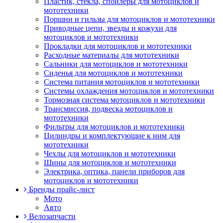
Пластик, стекла, спойлеры для мотоциклов и
мототехники
Поршни и гильзы для мотоциклов и мототехники
Приводные цепи, звезды и кожухи для
мотоциклов и мототехники
Прокладки для мотоциклов и мототехники
Расходные материалы для мототехники
Сальники для мотоциклов и мототехники
Сиденья для мотоциклов и мототехники
Система питания мотоциклов и мототехники
Системы охлаждения мотоциклов и мототехники
Тормозная система мотоциклов и мототехники
Трансмиссия, подвеска мотоциклов и
мототехники
Фильтры для мотоциклов и мототехники
Цилиндры и комплектующие к ним для
мототехники
Чехлы для мотоциклов и мототехники
Шины для мотоциклов и мототехники
Электрика, оптика, панели приборов для
мотоциклов и мототехники
Бренды прайс-лист
Мото
Авто
Велозапчасти