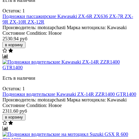
Есть в наличии
Остаток: 1
Подножки пассажирские Kawasaki ZX-6R ZX636 ZX-7R ZX-
9R ZX-10R ZX-12R
Производитель:
motozapchasti
Марка мотоцикла:
Kawasaki
Состояние Condition:
Новое
2530.94 руб
в корзину
Есть в наличии
Остаток: 1
Подножки водительские Kawasaki ZX-14R ZZR1400 GTR1400
Производитель:
motozapchasti
Марка мотоцикла:
Kawasaki
Состояние Condition:
Новое
2311.60 руб
в корзину