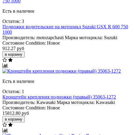
Есть в наличии
Остаток: 3
Подножки водительские на мотоцикл Suzuki GSX R 600 750
1000
Производитель:
motozapchasti
Марка мотоцикла:
Suzuki
Состояние Condition:
Новое
912.27 руб
в корзину
Есть в наличии
Остаток: 1
Кронштейн крепления подножки (правый) 35063-1272
Производитель:
Kawasaki
Марка мотоцикла:
Kawasaki
Состояние Condition:
Новое
15812.80 руб
в корзину