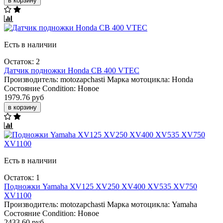
в корзину
Есть в наличии
Остаток: 2
Датчик подножки Honda CB 400 VTEC
Производитель:
motozapchasti
Марка мотоцикла:
Honda
Состояние Condition:
Новое
1979.76 руб
в корзину
Есть в наличии
Остаток: 1
Подножки Yamaha XV125 XV250 XV400 XV535 XV750
XV1100
Производитель:
motozapchasti
Марка мотоцикла:
Yamaha
Состояние Condition:
Новое
2433.60 руб