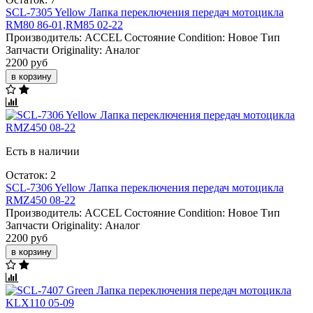
SCL-7305 Yellow Лапка переключения передач мотоцикла
RM80 86-01,RM85 02-22
Производитель:
ACCEL
Состояние Condition:
Новое
Тип
Запчасти Originality:
Аналог
2200 руб
в корзину
Есть в наличии
Остаток: 2
SCL-7306 Yellow Лапка переключения передач мотоцикла
RMZ450 08-22
Производитель:
ACCEL
Состояние Condition:
Новое
Тип
Запчасти Originality:
Аналог
2200 руб
в корзину