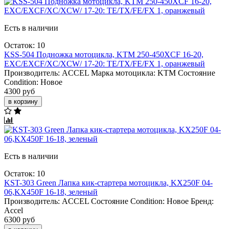
Есть в наличии
Остаток: 10
KSS-504 Подножка мотоцикла, KTM 250-450XCF 16-20,
EXC/EXCF/XC/XCW/ 17-20: TE/TX/FE/FX 1, оранжевый
Производитель:
ACCEL
Марка мотоцикла:
KTM
Состояние
Condition:
Новое
4300 руб
в корзину
Есть в наличии
Остаток: 10
KST-303 Green Лапка кик-стартера мотоцикла, KX250F 04-
06,KX450F 16-18, зеленый
Производитель:
ACCEL
Состояние Condition:
Новое
Бренд:
Accel
6300 руб