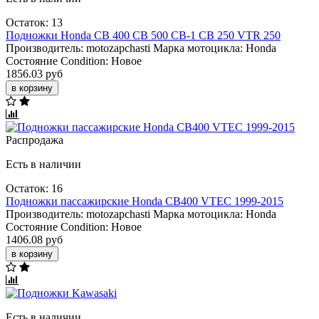
Остаток: 13
Подножки Honda CB 400 CB 500 CB-1 CB 250 VTR 250
Производитель:
motozapchasti
Марка мотоцикла:
Honda
Состояние Condition:
Новое
1856.03 руб
в корзину
Распродажа
Есть в наличии
Остаток: 16
Подножки пассажирские Honda CB400 VTEC 1999-2015
Производитель:
motozapchasti
Марка мотоцикла:
Honda
Состояние Condition:
Новое
1406.08 руб
в корзину
Есть в наличии