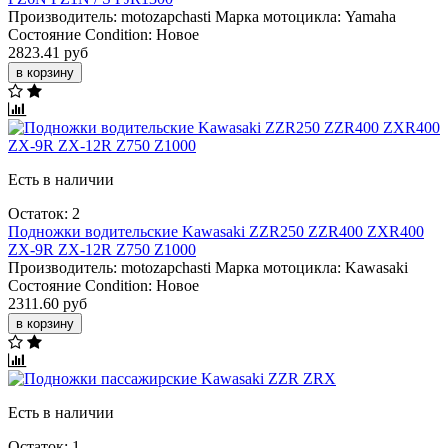
Производитель:
motozapchasti
Марка мотоцикла:
Yamaha
Состояние Condition:
Новое
2823.41 руб
в корзину
Есть в наличии
Остаток: 2
Подножки водительские Kawasaki ZZR250 ZZR400 ZXR400
ZX-9R ZX-12R Z750 Z1000
Производитель:
motozapchasti
Марка мотоцикла:
Kawasaki
Состояние Condition:
Новое
2311.60 руб
в корзину
Есть в наличии
Остаток: 1