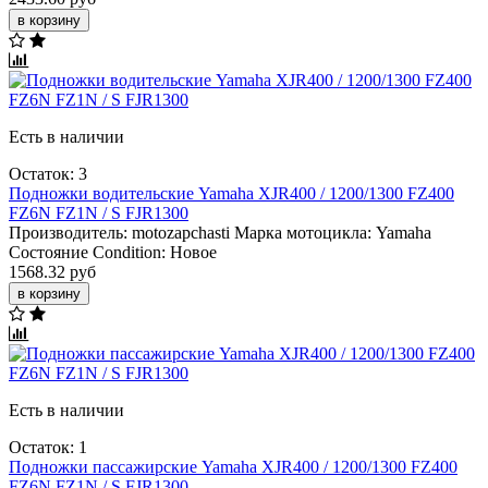
в корзину
Есть в наличии
Остаток: 3
Подножки водительские Yamaha XJR400 / 1200/1300 FZ400
FZ6N FZ1N / S FJR1300
Производитель:
motozapchasti
Марка мотоцикла:
Yamaha
Состояние Condition:
Новое
1568.32 руб
в корзину
Есть в наличии
Остаток: 1
Подножки пассажирские Yamaha XJR400 / 1200/1300 FZ400
FZ6N FZ1N / S FJR1300