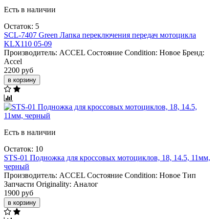
Есть в наличии
Остаток: 5
SCL-7407 Green Лапка переключения передач мотоцикла
KLX110 05-09
Производитель:
ACCEL
Состояние Condition:
Новое
Бренд:
Accel
2200 руб
в корзину
Есть в наличии
Остаток: 10
STS-01 Подножка для кроссовых мотоциклов, 18, 14.5, 11мм,
черный
Производитель:
ACCEL
Состояние Condition:
Новое
Тип
Запчасти Originality:
Аналог
1900 руб
в корзину