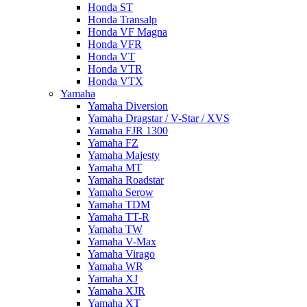
Honda ST
Honda Transalp
Honda VF Magna
Honda VFR
Honda VT
Honda VTR
Honda VTX
Yamaha
Yamaha Diversion
Yamaha Dragstar / V-Star / XVS
Yamaha FJR 1300
Yamaha FZ
Yamaha Majesty
Yamaha MT
Yamaha Roadstar
Yamaha Serow
Yamaha TDM
Yamaha TT-R
Yamaha TW
Yamaha V-Max
Yamaha Virago
Yamaha WR
Yamaha XJ
Yamaha XJR
Yamaha XT