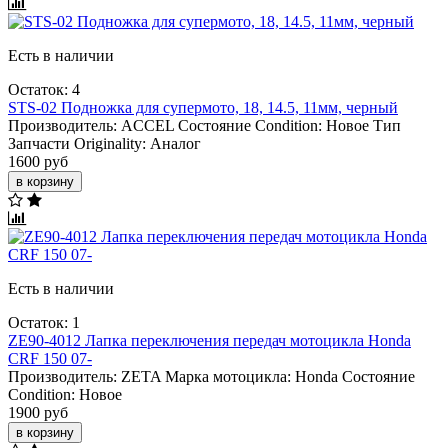
Есть в наличии
Остаток: 4
STS-02 Подножка для супермото, 18, 14.5, 11мм, черный
Производитель:
ACCEL
Состояние Condition:
Новое
Тип
Запчасти Originality:
Аналог
1600 руб
в корзину
Есть в наличии
Остаток: 1
ZE90-4012 Лапка переключения передач мотоцикла Honda
CRF 150 07-
Производитель:
ZETA
Марка мотоцикла:
Honda
Состояние
Condition:
Новое
1900 руб
в корзину