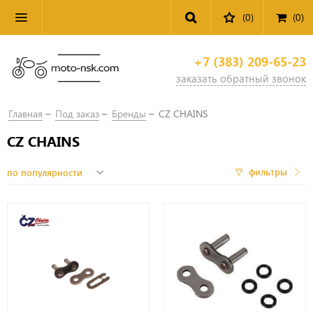
(0)
(
0
)
+7 (383) 209-65-23
заказать обратный звонок
Главная
Под заказ
Бренды
CZ CHAINS
CZ CHAINS
фильтры