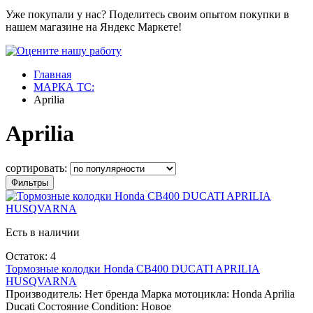
Уже покупали у нас? Поделитесь своим опытом покупки в
нашем магазине на Яндекс Маркете!
Главная
МАРКА ТС:
Aprilia
Aprilia
сортировать:
Фильтры
Есть в наличии
Остаток: 4
Тормозные колодки Honda CB400 DUCATI APRILIA
HUSQVARNA
Производитель:
Нет бренда
Марка мотоцикла:
Honda
Aprilia
Ducati
Состояние Condition:
Новое