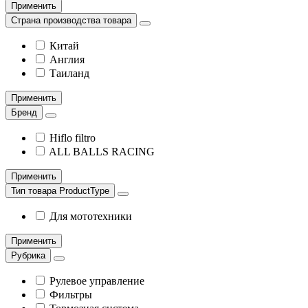
Применить
Страна производства товара
Китай
Англия
Таиланд
Применить
Бренд
Hiflo filtro
ALL BALLS RACING
Применить
Тип товара ProductType
Для мототехники
Применить
Рубрика
Рулевое управление
Фильтры