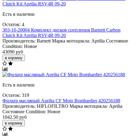
Есть в наличии
Остаток: 4
303-10-20004 Комплект дисков сцепления Barnett Carbon
Clutch Kit Aprilia RSV4R 09-20
Производитель:
Barnett
Марка мотоцикла:
Aprilia
Состояние
Condition:
Новое
43090 руб
в корзину
Есть в наличии
Остаток: 319
Фильтр масляный Aprilia CF Moto Bombardier 420256188
Производитель:
HIFLOFILTRO
Марка мотоцикла:
Aprilia
Состояние Condition:
Новое
1042.50 руб
в корзину