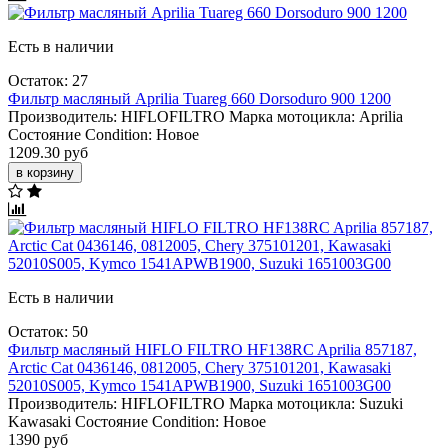
Есть в наличии
Остаток: 27
Фильтр масляный Aprilia Tuareg 660 Dorsoduro 900 1200
Производитель:
HIFLOFILTRO
Марка мотоцикла:
Aprilia
Состояние Condition:
Новое
1209.30 руб
в корзину
Есть в наличии
Остаток: 50
Фильтр масляный HIFLO FILTRO HF138RC Aprilia 857187,
Arctic Cat 0436146, 0812005, Chery 375101201, Kawasaki
52010S005, Kymco 1541APWB1900, Suzuki 1651003G00
Производитель:
HIFLOFILTRO
Марка мотоцикла:
Suzuki
Kawasaki
Состояние Condition:
Новое
1390 руб