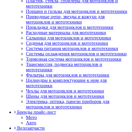
Пластик, стекла, спойлеры для мотоциклов и
мототехники
Поршни и гильзы для мотоциклов и мототехники
Приводные цепи, звезды и кожухи для
мотоциклов и мототехники
Прокладки для мотоциклов и мототехники
Расходные материалы для мототехники
Сальники для мотоциклов и мототехники
Сиденья для мотоциклов и мототехники
Система питания мотоциклов и мототехники
Системы охлаждения мотоциклов и мототехники
Тормозная система мотоциклов и мототехники
Трансмиссия, подвеска мотоциклов и
мототехники
Фильтры для мотоциклов и мототехники
Цилиндры и комплектующие к ним для
мототехники
Чехлы для мотоциклов и мототехники
Шины для мотоциклов и мототехники
Электрика, оптика, панели приборов для
мотоциклов и мототехники
Бренды прайс-лист
Мото
Авто
Велозапчасти