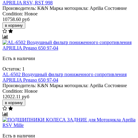
APRILIA RSV, RST 998
Производитель:
K&N
Марка мотоцикла:
Aprilia
Состояние
Condition:
Новое
10758.60 руб
в корзину
Есть в наличии
Остаток: 1
AL-6502 Воздушный фильтр пониженного сопротивления
APRILIA Pegaso 650 97-04
Производитель:
K&N
Марка мотоцикла:
Aprilia
Состояние
Condition:
Новое
12022.11 руб
в корзину
Есть в наличии