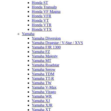
Honda ST
Honda Transalp
Honda VF Magna
Honda VFR
Honda VT
Honda VTR
Honda VTX
Yamaha
Yamaha Diversion
Yamaha Dragstar / V-Star / XVS
Yamaha FJR 1300
Yamaha FZ
Yamaha Majesty
Yamaha MT
Yamaha Roadstar
Yamaha Serow
Yamaha TDM
Yamaha TT-R
Yamaha TW
Yamaha V-Max
Yamaha Virago
Yamaha WR
Yamaha XJ
Yamaha XJR
Yamaha XT