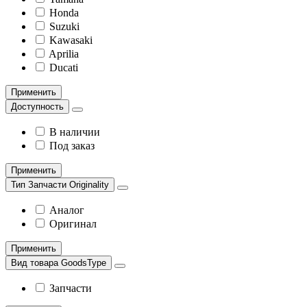
Honda
Suzuki
Kawasaki
Aprilia
Ducati
Применить
Доступность
В наличии
Под заказ
Применить
Тип Запчасти Originality
Аналог
Оригинал
Применить
Вид товара GoodsType
Запчасти