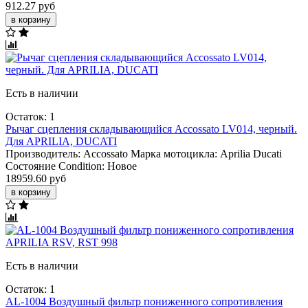
912.27 руб
в корзину
Есть в наличии
Остаток: 1
Рычаг сцепления складывающийся Accossato LV014, черный.
Для APRILIA, DUCATI
Производитель:
Accossato
Марка мотоцикла:
Aprilia
Ducati
Состояние Condition:
Новое
18959.60 руб
в корзину
Есть в наличии
Остаток: 1
AL-1004 Воздушный фильтр пониженного сопротивления