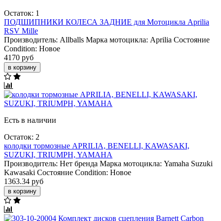
Остаток: 1
ПОДШИПНИКИ КОЛЕСА ЗАДНИЕ для Мотоцикла Aprilia
RSV Mille
Производитель:
Allballs
Марка мотоцикла:
Aprilia
Состояние
Condition:
Новое
4170 руб
в корзину
Есть в наличии
Остаток: 2
колодки тормозные APRILIA, BENELLI, KAWASAKI,
SUZUKI, TRIUMPH, YAMAHA
Производитель:
Нет бренда
Марка мотоцикла:
Yamaha
Suzuki
Kawasaki
Состояние Condition:
Новое
1363.34 руб
в корзину