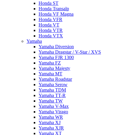
Honda ST
Honda Transalp
Honda VF Magna
Honda VFR
Honda VT
Honda VTR
Honda VTX
Yamaha
Yamaha Diversion
Yamaha Dragstar / V-Star / XVS
Yamaha FJR 1300
Yamaha FZ
Yamaha Majesty
Yamaha MT
Yamaha Roadstar
Yamaha Serow
Yamaha TDM
Yamaha TT-R
Yamaha TW
Yamaha V-Max
Yamaha Virago
Yamaha WR
Yamaha XJ
Yamaha XJR
Yamaha XT