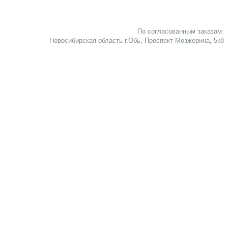
По согласованным заказам:
Новосибирская область г.Обь, Проспект Мозжерина, 5к8​