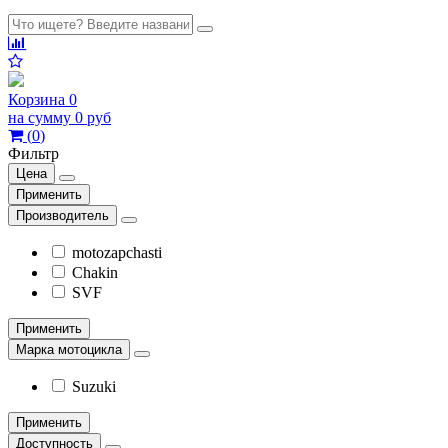
Корзина
0
на сумму
0 руб
(
0
)
Фильтр
Цена
Применить
Производитель
motozapchasti
Chakin
SVF
Применить
Марка мотоцикла
Suzuki
Применить
Доступность