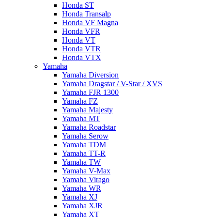
Honda ST
Honda Transalp
Honda VF Magna
Honda VFR
Honda VT
Honda VTR
Honda VTX
Yamaha
Yamaha Diversion
Yamaha Dragstar / V-Star / XVS
Yamaha FJR 1300
Yamaha FZ
Yamaha Majesty
Yamaha MT
Yamaha Roadstar
Yamaha Serow
Yamaha TDM
Yamaha TT-R
Yamaha TW
Yamaha V-Max
Yamaha Virago
Yamaha WR
Yamaha XJ
Yamaha XJR
Yamaha XT