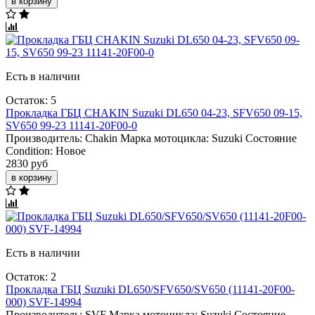
в корзину
Есть в наличии
Остаток: 5
Прокладка ГБЦ CHAKIN Suzuki DL650 04-23, SFV650 09-15,
SV650 99-23 11141-20F00-0
Производитель:
Chakin
Марка мотоцикла:
Suzuki
Состояние
Condition:
Новое
2830 руб
в корзину
Есть в наличии
Остаток: 2
Прокладка ГБЦ Suzuki DL650/SFV650/SV650 (11141-20F00-
000) SVF-14994
Производитель:
SVF
Марка мотоцикла:
Suzuki
Состояние