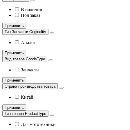
В наличии
Под заказ
Применить
Тип Запчасти Originality
Аналог
Применить
Вид товара GoodsType
Запчасти
Применить
Страна производства товара
Китай
Применить
Тип товара ProductType
Для мототехники