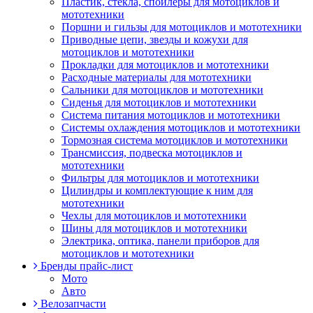
Пластик, стекла, спойлеры для мотоциклов и
мототехники
Поршни и гильзы для мотоциклов и мототехники
Приводные цепи, звезды и кожухи для
мотоциклов и мототехники
Прокладки для мотоциклов и мототехники
Расходные материалы для мототехники
Сальники для мотоциклов и мототехники
Сиденья для мотоциклов и мототехники
Система питания мотоциклов и мототехники
Системы охлаждения мотоциклов и мототехники
Тормозная система мотоциклов и мототехники
Трансмиссия, подвеска мотоциклов и
мототехники
Фильтры для мотоциклов и мототехники
Цилиндры и комплектующие к ним для
мототехники
Чехлы для мотоциклов и мототехники
Шины для мотоциклов и мототехники
Электрика, оптика, панели приборов для
мотоциклов и мототехники
Бренды прайс-лист
Мото
Авто
Велозапчасти