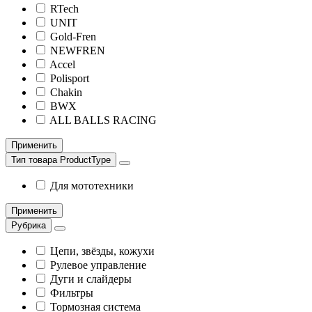
RTech
UNIT
Gold-Fren
NEWFREN
Accel
Polisport
Chakin
BWX
ALL BALLS RACING
Применить
Тип товара ProductType
Для мототехники
Применить
Рубрика
Цепи, звёзды, кожухи
Рулевое управление
Дуги и слайдеры
Фильтры
Тормозная система