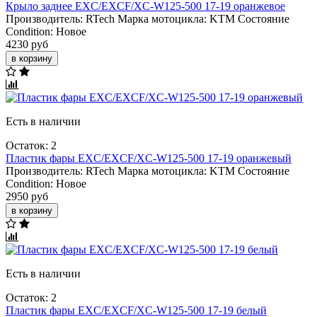
Крыло заднее EXC/EXCF/XC-W125-500 17-19 оранжевое
Производитель:
RTech
Марка мотоцикла:
KTM
Состояние
Condition:
Новое
4230 руб
в корзину
Есть в наличии
Остаток: 2
Пластик фары EXC/EXCF/XC-W125-500 17-19 оранжевый
Производитель:
RTech
Марка мотоцикла:
KTM
Состояние
Condition:
Новое
2950 руб
в корзину
Есть в наличии
Остаток: 2
Пластик фары EXC/EXCF/XC-W125-500 17-19 белый