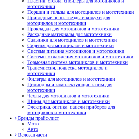
Пластик, стекла, спойлеры для мотоциклов и
мототехники
Поршни и гильзы для мотоциклов и мототехники
Приводные цепи, звезды и кожухи для
мотоциклов и мототехники
Прокладки для мотоциклов и мототехники
Расходные материалы для мототехники
Сальники для мотоциклов и мототехники
Сиденья для мотоциклов и мототехники
Система питания мотоциклов и мототехники
Системы охлаждения мотоциклов и мототехники
Тормозная система мотоциклов и мототехники
Трансмиссия, подвеска мотоциклов и
мототехники
Фильтры для мотоциклов и мототехники
Цилиндры и комплектующие к ним для
мототехники
Чехлы для мотоциклов и мототехники
Шины для мотоциклов и мототехники
Электрика, оптика, панели приборов для
мотоциклов и мототехники
Бренды прайс-лист
Мото
Авто
Велозапчасти