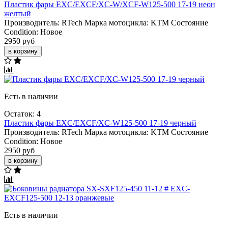
Пластик фары EXC/EXCF/XC-W/XCF-W125-500 17-19 неон
желтый
Производитель:
RTech
Марка мотоцикла:
KTM
Состояние
Condition:
Новое
2950 руб
в корзину
Есть в наличии
Остаток: 4
Пластик фары EXC/EXCF/XC-W125-500 17-19 черный
Производитель:
RTech
Марка мотоцикла:
KTM
Состояние
Condition:
Новое
2950 руб
в корзину
Есть в наличии