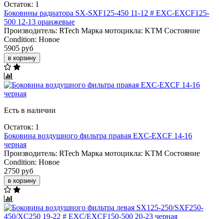
Остаток: 1
Боковины радиатора SX-SXF125-450 11-12 # EXC-EXCF125-
500 12-13 оранжевые
Производитель:
RTech
Марка мотоцикла:
KTM
Состояние
Condition:
Новое
5905 руб
в корзину
Есть в наличии
Остаток: 1
Боковина воздушного фильтра правая EXC-EXCF 14-16
черная
Производитель:
RTech
Марка мотоцикла:
KTM
Состояние
Condition:
Новое
2750 руб
в корзину