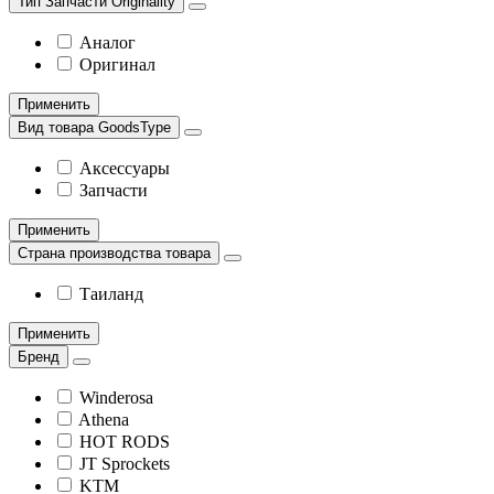
Тип Запчасти Originality
Аналог
Оригинал
Применить
Вид товара GoodsType
Аксессуары
Запчасти
Применить
Страна производства товара
Таиланд
Применить
Бренд
Winderosa
Athena
HOT RODS
JT Sprockets
KTM