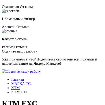
Станислав
Отзывы
Нормальный фильтр
Алексей
Отзывы
Качество огонь
Расима
Отзывы
Оцените нашу работу
Уже покупали у нас? Поделитесь своим опытом покупки в
нашем магазине на Яндекс Маркете!
Главная
МАРКА ТС:
KTM
KTM EXC
KTM EXC