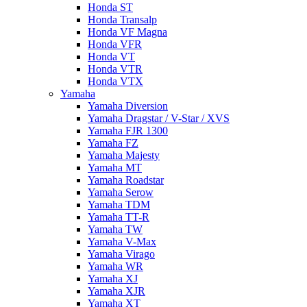
Honda ST
Honda Transalp
Honda VF Magna
Honda VFR
Honda VT
Honda VTR
Honda VTX
Yamaha
Yamaha Diversion
Yamaha Dragstar / V-Star / XVS
Yamaha FJR 1300
Yamaha FZ
Yamaha Majesty
Yamaha MT
Yamaha Roadstar
Yamaha Serow
Yamaha TDM
Yamaha TT-R
Yamaha TW
Yamaha V-Max
Yamaha Virago
Yamaha WR
Yamaha XJ
Yamaha XJR
Yamaha XT