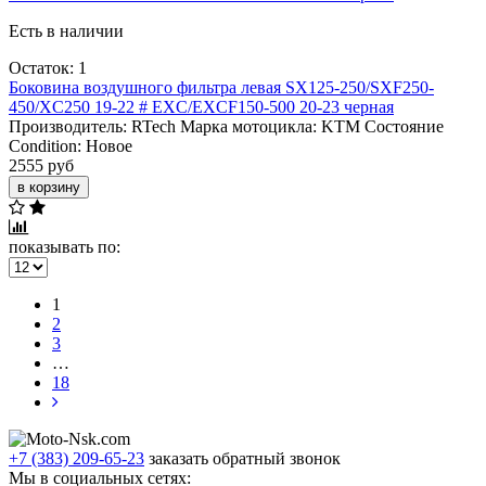
Есть в наличии
Остаток: 1
Боковина воздушного фильтра левая SX125-250/SXF250-
450/XC250 19-22 # EXC/EXCF150-500 20-23 черная
Производитель:
RTech
Марка мотоцикла:
KTM
Состояние
Condition:
Новое
2555 руб
в корзину
показывать по:
1
2
3
…
18
+7 (383) 209-65-23
заказать обратный звонок
Мы в социальных сетях: