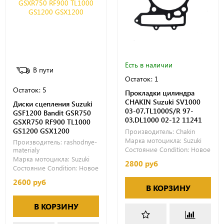
Есть в наличии
В пути
Остаток: 1
Остаток: 5
Прокладки цилиндра
CHAKIN Suzuki SV1000
Диски сцепления Suzuki
03-07,TL1000S/R 97-
GSF1200 Bandit GSR750
03,DL1000 02-12 11241
GSXR750 RF900 TL1000
GS1200 GSX1200
Производитель:
Chakin
Марка мотоцикла:
Suzuki
Производитель:
rashodnye-
Состояние Condition:
Новое
materialy
Марка мотоцикла:
Suzuki
2800 руб
Состояние Condition:
Новое
2600 руб
В КОРЗИНУ
В КОРЗИНУ