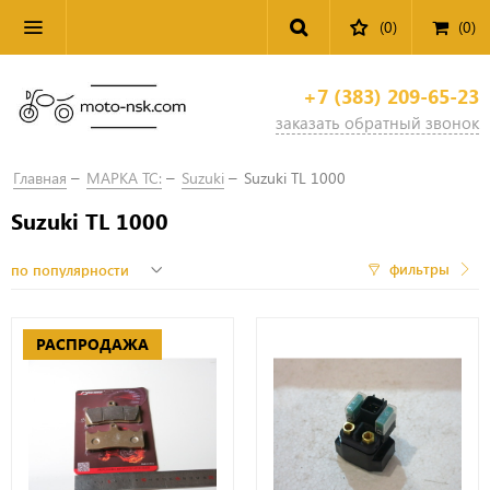
(0)
(
0
)
+7 (383) 209-65-23
заказать обратный звонок
Главная
МАРКА ТС:
Suzuki
Suzuki TL 1000
Suzuki TL 1000
фильтры
РАСПРОДАЖА