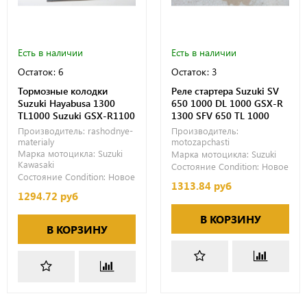
Есть в наличии
Есть в наличии
Остаток: 6
Остаток: 3
Тормозные колодки
Реле стартера Suzuki SV
Suzuki Hayabusa 1300
650 1000 DL 1000 GSX-R
TL1000 Suzuki GSX-R1100
1300 SFV 650 TL 1000
Производитель:
rashodnye-
Производитель:
materialy
motozapchasti
Марка мотоцикла:
Suzuki
Марка мотоцикла:
Suzuki
Kawasaki
Состояние Condition:
Новое
Состояние Condition:
Новое
1313.84 руб
1294.72 руб
В КОРЗИНУ
В КОРЗИНУ