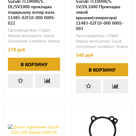
Suzuki TL1000R/S,
Suzuki TL1000R/S,
DL/SV1000 прокладка
SV/DL1000 Прокладка
подкрышку копир вала
левой
11485-02F10-000 000S-
крышки(генератора)
022
11483-02F10-000 000S-
003
Производитель:
Chakin
Марка мотоцикла:
Suzuki
Производитель:
Chakin
Состояние Condition:
Новое
Марка мотоцикла:
Suzuki
Состояние Condition:
Новое
170 руб
540 руб
В КОРЗИНУ
В КОРЗИНУ