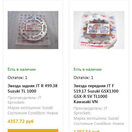
Есть в наличии
Есть в наличии
Остаток: 1
Остаток: 1
Звезда задняя JT R 499.38
Звезда передняя JT F
Suzuki TL 1000
519.17 Suzuki GSX1300
GSX-R SV TL1000
Производитель:
JT
Kawasaki VN
Sprockets
Марка мотоцикла:
Suzuki
Производитель:
JT
Состояние Condition:
Новое
Sprockets
Марка мотоцикла:
Suzuki
4357.72 руб
Состояние Condition:
Новое
1797.54 руб