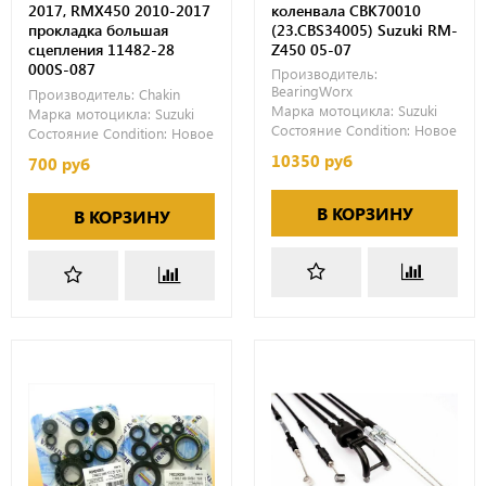
2017, RMX450 2010-2017
коленвала CBK70010
прокладка большая
(23.CBS34005) Suzuki RM-
сцепления 11482-28
Z450 05-07
000S-087
Производитель:
BearingWorx
Производитель:
Chakin
Марка мотоцикла:
Suzuki
Марка мотоцикла:
Suzuki
Состояние Condition:
Новое
Состояние Condition:
Новое
10350 руб
700 руб
В КОРЗИНУ
В КОРЗИНУ