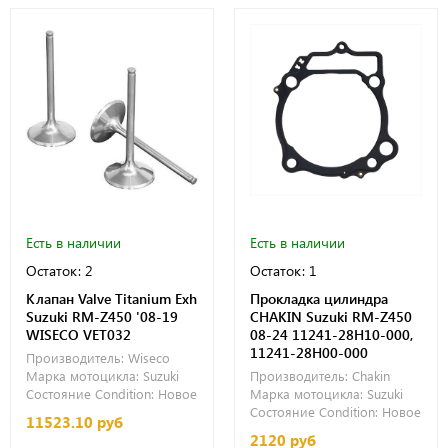
Есть в наличии
Есть в наличии
Остаток: 2
Остаток: 1
Клапан Valve Titanium Exh
Прокладка цилиндра
Suzuki RM-Z450 '08-19
CHAKIN Suzuki RM-Z450
WISECO VET032
08-24 11241-28H10-000,
11241-28H00-000
Производитель:
Wiseco
Марка мотоцикла:
Suzuki
Производитель:
Chakin
Состояние Condition:
Новое
Марка мотоцикла:
Suzuki
Состояние Condition:
Новое
11523.10 руб
2120 руб