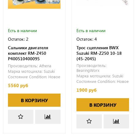
Есть в наличии
Есть в наличии
Остаток: 2
Остаток: 4
Сальники двигателя
Трос сцепления BWX
комплект RM-Z450
Suzuki RM-Z250 10-18
P400510400095
(45-2045)
Производитель:
Производитель:
Athena
BearingWorx
Марка мотоцикла:
Suzuki
Марка мотоцикла:
Suzuki
Состояние Condition:
Новое
Состояние Condition:
Новое
5560 руб
1900 руб
В КОРЗИНУ
В КОРЗИНУ