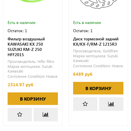
Есть в наличии
Есть в наличии
Остаток: 1
Остаток: 1
Фильтр воздушный
Диск тормозной задний
KAWASAKI KX 250
KX/KX-F/RM-Z 1215R3
SUZUKI RM-Z 250
Производитель:
Goldfren
HFF2015
Марка мотоцикла:
Suzuki
Kawasaki
Производитель:
Hiflo filtro
Состояние Condition:
Новое
Марка мотоцикла:
Suzuki
Kawasaki
6489 руб
Состояние Condition:
Новое
2314.97 руб
В КОРЗИНУ
В КОРЗИНУ