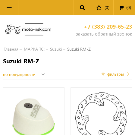
(0)
(
0
)
+7 (383) 209-65-23
заказать обратный звонок
Главная
МАРКА ТС:
Suzuki
Suzuki RM-Z
Suzuki RM-Z
фильтры