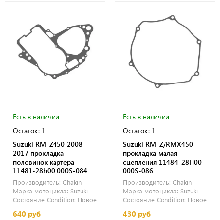
Есть в наличии
Есть в наличии
Остаток: 1
Остаток: 1
Suzuki RM-Z450 2008-
Suzuki RM-Z/RMX450
2017 прокладка
прокладка малая
половинок картера
сцепления 11484-28H00
11481-28h00 000S-084
000S-086
Производитель:
Chakin
Производитель:
Chakin
Марка мотоцикла:
Suzuki
Марка мотоцикла:
Suzuki
Состояние Condition:
Новое
Состояние Condition:
Новое
640 руб
430 руб