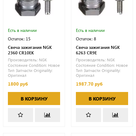
Есть в наличии
Есть в наличии
Остаток: 15
Остаток: 8
Свеча зажигания NGK
Свеча зажигания NGK
2360 CR10EK
6263 CR9E
Производитель:
NGK
Производитель:
NGK
Состояние Condition:
Новое
Состояние Condition:
Новое
Тип Запчасти Originality:
Тип Запчасти Originality:
Оригинал
Оригинал
1800 руб
1987.70 руб
В КОРЗИНУ
В КОРЗИНУ