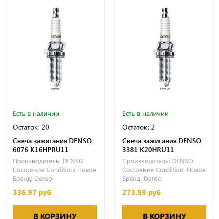
Есть в наличии
Есть в наличии
Остаток: 20
Остаток: 2
Свеча зажигания DENSO
Свеча зажигания DENSO
6076 K16HPRU11
3381 K20HRU11
Производитель:
DENSO
Производитель:
DENSO
Состояние Condition:
Новое
Состояние Condition:
Новое
Бренд:
Denso
Бренд:
Denso
336.97 руб
273.59 руб
В КОРЗИНУ
В КОРЗИНУ