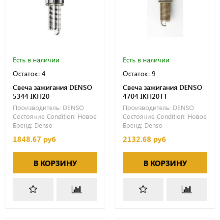
Есть в наличии
Есть в наличии
Остаток: 4
Остаток: 9
Свеча зажигания DENSO
Свеча зажигания DENSO
5344 IKH20
4704 IKH20TT
Производитель:
DENSO
Производитель:
DENSO
Состояние Condition:
Новое
Состояние Condition:
Новое
Бренд:
Denso
Бренд:
Denso
1848.67 руб
2132.68 руб
В КОРЗИНУ
В КОРЗИНУ