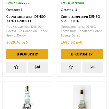
Есть в наличии
Есть в наличии
Остаток: 1
Остаток: 3
Свеча зажигания DENSO
Свеча зажигания DENSO
3426 FK20HR11
5343 IKH16
Производитель:
DENSO
Производитель:
DENSO
Состояние Condition:
Новое
Состояние Condition:
Новое
Бренд:
Denso
Бренд:
Denso
2029.76 руб
1686.82 руб
В КОРЗИНУ
В КОРЗИНУ