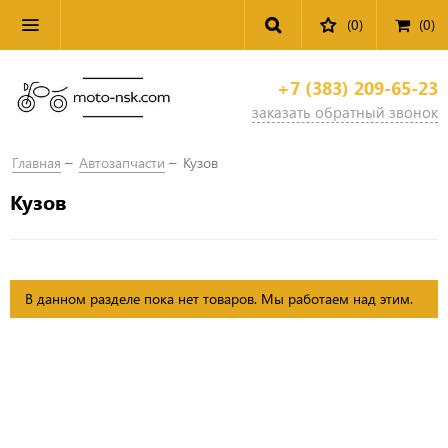
(0)
(
0
)
+7 (383) 209-65-23
заказать обратный звонок
Главная
Автозапчасти
Кузов
Кузов
В данном разделе пока нет товаров. Мы работаем над этим.