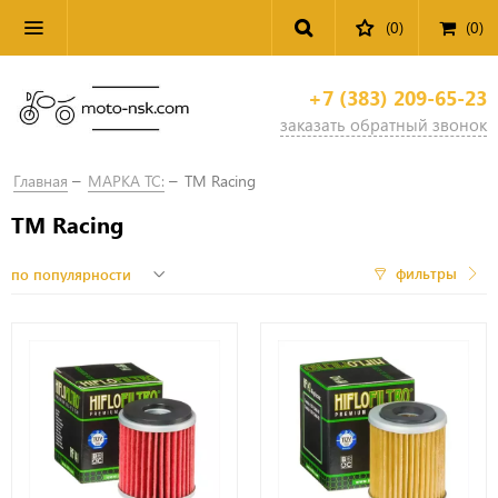
(0)
(
0
)
+7 (383) 209-65-23
заказать обратный звонок
Главная
МАРКА ТС:
TM Racing
TM Racing
фильтры