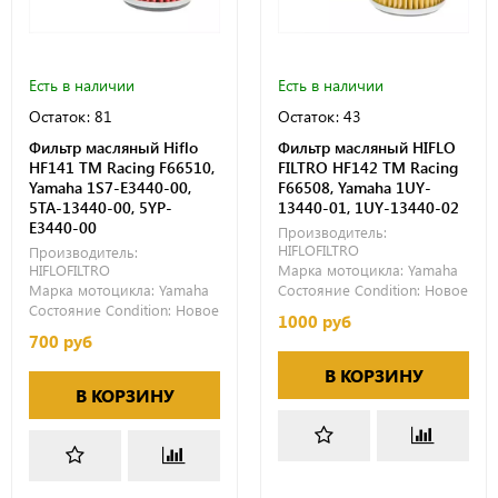
Есть в наличии
Есть в наличии
Остаток: 81
Остаток: 43
Фильтр масляный Hiflo
Фильтр масляный HIFLO
HF141 TM Racing F66510,
FILTRO HF142 TM Racing
Yamaha 1S7-E3440-00,
F66508, Yamaha 1UY-
5TA-13440-00, 5YP-
13440-01, 1UY-13440-02
E3440-00
Производитель:
HIFLOFILTRO
Производитель:
HIFLOFILTRO
Марка мотоцикла:
Yamaha
Марка мотоцикла:
Yamaha
Состояние Condition:
Новое
Состояние Condition:
Новое
1000 руб
700 руб
В КОРЗИНУ
В КОРЗИНУ