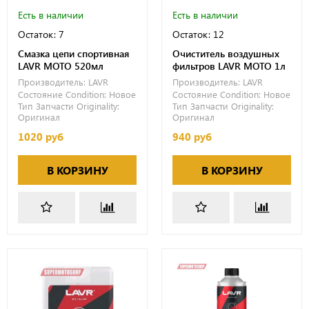
Есть в наличии
Есть в наличии
Остаток: 7
Остаток: 12
Смазка цепи спортивная
Очиститель воздушных
LAVR MOTO 520мл
фильтров LAVR MOTO 1л
Производитель:
LAVR
Производитель:
LAVR
Состояние Condition:
Новое
Состояние Condition:
Новое
Тип Запчасти Originality:
Тип Запчасти Originality:
Оригинал
Оригинал
1020 руб
940 руб
В КОРЗИНУ
В КОРЗИНУ