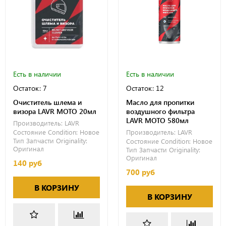
Есть в наличии
Есть в наличии
Остаток: 7
Остаток: 12
Очиститель шлема и
Масло для пропитки
визора LAVR MOTO 20мл
воздушного фильтра
LAVR MOTO 580мл
Производитель:
LAVR
Состояние Condition:
Новое
Производитель:
LAVR
Тип Запчасти Originality:
Состояние Condition:
Новое
Оригинал
Тип Запчасти Originality:
Оригинал
140 руб
700 руб
В КОРЗИНУ
В КОРЗИНУ