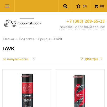
(0)
(
0
)
+7 (383) 209-65-23
заказать обратный звонок
Главная
Под заказ
Бренды
LAVR
LAVR
фильтры