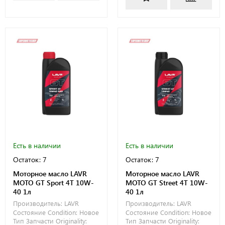
Есть в наличии
Есть в наличии
Остаток: 7
Остаток: 7
Моторное масло LAVR
Моторное масло LAVR
MOTO GT Sport 4T 10W-
MOTO GT Street 4T 10W-
40 1л
40 1л
Производитель:
LAVR
Производитель:
LAVR
Состояние Condition:
Новое
Состояние Condition:
Новое
Тип Запчасти Originality:
Тип Запчасти Originality: