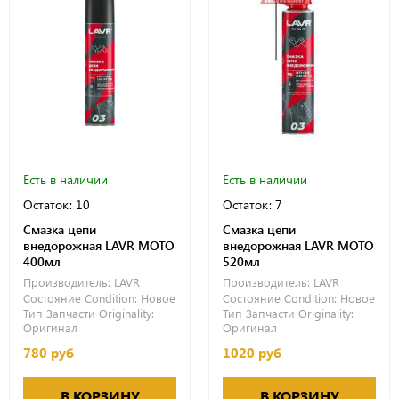
Есть в наличии
Есть в наличии
Остаток: 10
Остаток: 7
Смазка цепи
Смазка цепи
внедорожная LAVR MOTO
внедорожная LAVR MOTO
400мл
520мл
Производитель:
LAVR
Производитель:
LAVR
Состояние Condition:
Новое
Состояние Condition:
Новое
Тип Запчасти Originality:
Тип Запчасти Originality:
Оригинал
Оригинал
780 руб
1020 руб
В КОРЗИНУ
В КОРЗИНУ