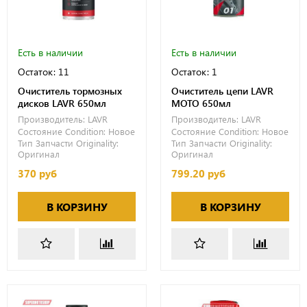
Есть в наличии
Есть в наличии
Остаток: 11
Остаток: 1
Очиститель тормозных
Очиститель цепи LAVR
дисков LAVR 650мл
MOTO 650мл
Производитель:
LAVR
Производитель:
LAVR
Состояние Condition:
Новое
Состояние Condition:
Новое
Тип Запчасти Originality:
Тип Запчасти Originality:
Оригинал
Оригинал
370 руб
799.20 руб
В КОРЗИНУ
В КОРЗИНУ