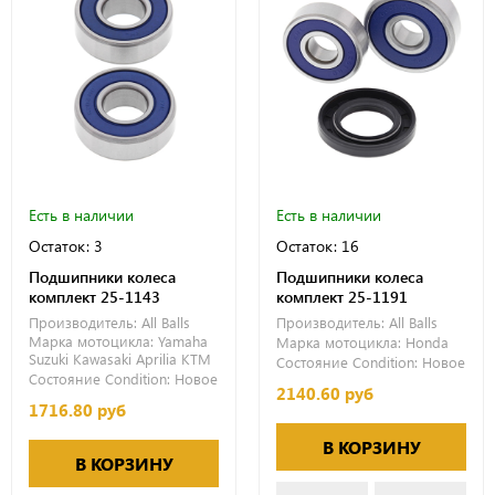
Есть в наличии
Есть в наличии
Остаток: 3
Остаток: 16
Подшипники колеса
Подшипники колеса
комплект 25-1143
комплект 25-1191
Производитель:
All Balls
Производитель:
All Balls
Марка мотоцикла:
Yamaha
Марка мотоцикла:
Honda
Suzuki
Kawasaki
Aprilia
KTM
Состояние Condition:
Новое
Состояние Condition:
Новое
2140.60 руб
1716.80 руб
В КОРЗИНУ
В КОРЗИНУ