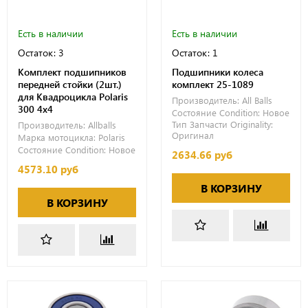
Есть в наличии
Есть в наличии
Остаток: 3
Остаток: 1
Комплект подшипников
Подшипники колеса
передней стойки (2шт.)
комплект 25-1089
для Квадроцикла Polaris
Производитель:
All Balls
300 4x4
Состояние Condition:
Новое
Тип Запчасти Originality:
Производитель:
Allballs
Оригинал
Марка мотоцикла:
Polaris
Состояние Condition:
Новое
2634.66 руб
4573.10 руб
В КОРЗИНУ
В КОРЗИНУ