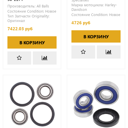
Марка мотоцикла:
Harley-
Производитель:
All Balls
Davidson
Состояние Condition:
Новое
Состояние Condition:
Новое
Тип Запчасти Originality:
Оригинал
4726 руб
7422.03 руб
В КОРЗИНУ
В КОРЗИНУ