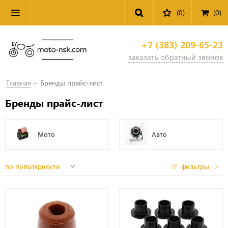
(0)
(
0
)
+7 (383) 209-65-23
заказать обратный звонок
Главная
Бренды прайс-лист
Бренды прайс-лист
Мото
Авто
фильтры