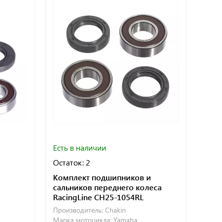
Есть в наличии
Остаток: 2
Комплект подшипников и
сальников переднего колеса
RacingLine CH25-1054RL
Производитель:
Chakin
Марка мотоцикла:
Yamaha