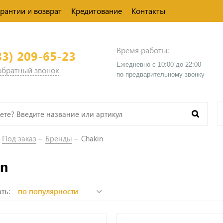
арантии и возврат
Кредитование
Контакты
Время работы:
83) 209-65-23
Ежедневно с 10:00 до 22:00
 обратный звонок
​по предварительному звонку
Под заказ
Бренды
Chakin
in
ть: