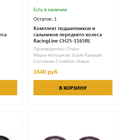
Есть в наличии
Остаток: 1
Комплект подшипников и
еса
сальников переднего колеса
RacingLine CH25-1165RL
Производитель:
Chakin
Марка мотоцикла:
Suzuki
Kawasaki
Состояние Condition:
Новое
1640 руб
В КОРЗИНУ