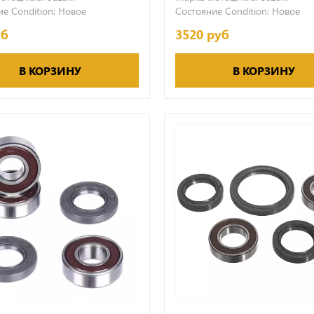
е Condition:
Новое
Состояние Condition:
Новое
уб
3520 руб
В КОРЗИНУ
В КОРЗИНУ