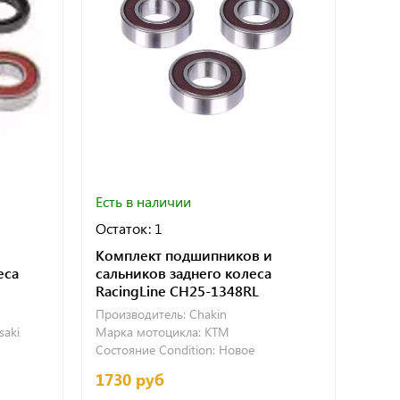
Есть в наличии
Остаток: 1
Комплект подшипников и
еса
сальников заднего колеса
RacingLine CH25-1348RL
Производитель:
Chakin
saki
Марка мотоцикла:
KTM
Состояние Condition:
Новое
1730 руб