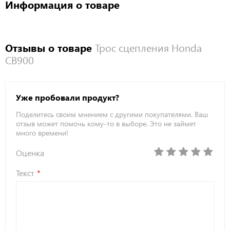
Информация о товаре
Отзывы о товаре
Трос сцепления Honda
CB900
Уже пробовали продукт?
Поделитесь своим мнением с другими покупателями. Ваш
отзыв может помочь кому-то в выборе. Это не займет
много времени!
Оценка
Текст