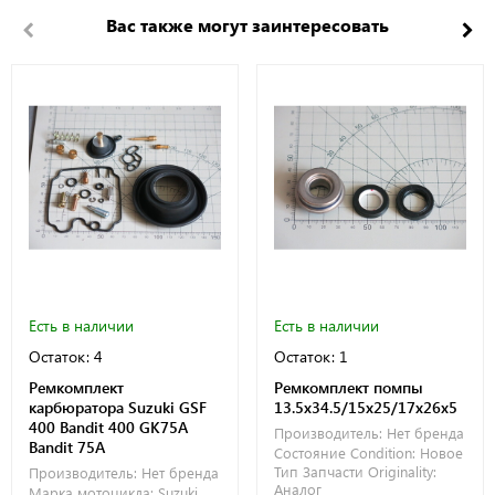
Вас также могут заинтересовать
Есть в наличии
Есть в наличии
Остаток: 4
Остаток: 1
Ремкомплект
Ремкомплект помпы
карбюратора Suzuki GSF
13.5x34.5/15x25/17x26x5
400 Bandit 400 GK75A
Производитель:
Нет бренда
Bandit 75A
Состояние Condition:
Новое
Тип Запчасти Originality:
Производитель:
Нет бренда
Аналог
Марка мотоцикла:
Suzuki