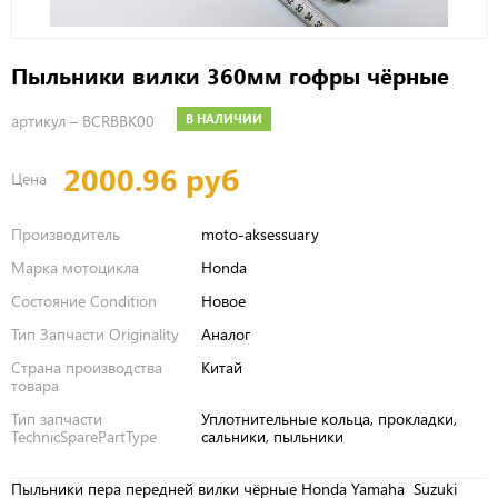
Пыльники вилки 360мм гофры чёрные
артикул –
BCRBBK00
В НАЛИЧИИ
2000.96 руб
Цена
Производитель
moto-aksessuary
Марка мотоцикла
Honda
Состояние Condition
Новое
Тип Запчасти Originality
Аналог
Страна производства
Китай
товара
Тип запчасти
Уплотнительные кольца, прокладки,
TechnicSparePartType
сальники, пыльники
Пыльники пера передней вилки чёрные Honda Yamaha Suzuki