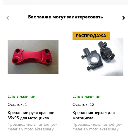
Вас также могут заинтересовать
РАСПРОДАЖА
Есть в наличии
Есть в наличии
Остаток: 1
Остаток: 12
Крепление руля красное
Крепления зеркал для
35x95 для мотоцикла
мотоцикла
Производитель:
rashodnye-
Производитель:
rashodnye-
materialy
moto-aksessuary
materialy
moto-aksessuary