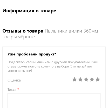
Информация о товаре
Отзывы о товаре
Пыльники вилки 360мм
гофры чёрные
Уже пробовали продукт?
Поделитесь своим мнением с другими покупателями. Ваш
отзыв может помочь кому-то в выборе. Это не займет
много времени!
Оценка
Текст