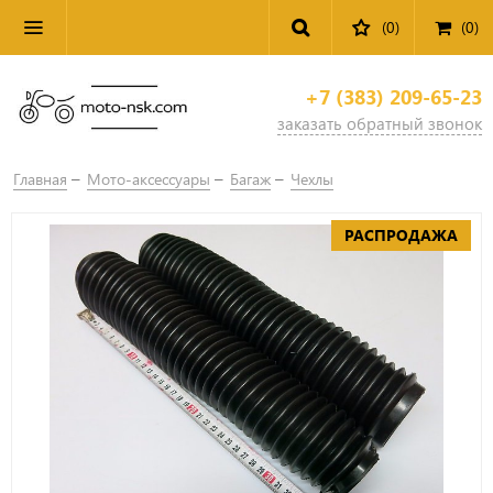
(0)
(
0
)
+7 (383) 209-65-23
заказать обратный звонок
Главная
Мото-аксессуары
Багаж
Чехлы
РАСПРОДАЖА