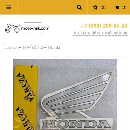
(0)
(
0
)
+7 (383) 209-65-23
заказать обратный звонок
Главная
МАРКА ТС:
Honda