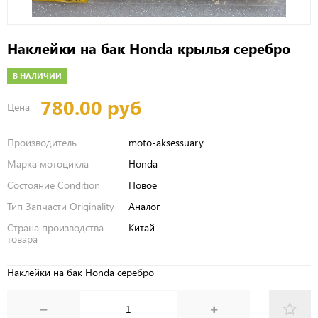
Наклейки на бак Honda крылья серебро
В НАЛИЧИИ
780.00 руб
Цена
Производитель
moto-aksessuary
Марка мотоцикла
Honda
Состояние Condition
Новое
Тип Запчасти Originality
Аналог
Страна производства
Китай
товара
Наклейки на бак Honda серебро