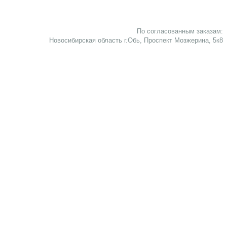
По согласованным заказам:
Новосибирская область г.Обь, Проспект Мозжерина, 5к8​