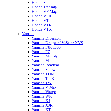
Honda ST
Honda Transalp
Honda VF Magna
Honda VFR
Honda VT
Honda VTR
Honda VTX
Yamaha
Yamaha Diversion
Yamaha Dragstar / V-Star / XVS
Yamaha FJR 1300
Yamaha FZ
Yamaha Majesty
Yamaha MT
Yamaha Roadstar
Yamaha Serow
Yamaha TDM
Yamaha TT-R
Yamaha TW
Yamaha V-Max
Yamaha Virago
Yamaha WR
Yamaha XJ
Yamaha XJR
Yamaha XT