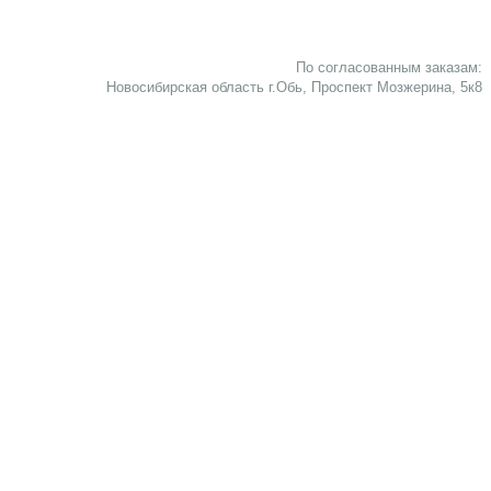
По согласованным заказам:
Новосибирская область г.Обь, Проспект Мозжерина, 5к8​