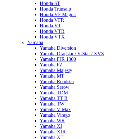
Honda ST
Honda Transalp
Honda VF Magna
Honda VFR
Honda VT
Honda VTR
Honda VTX
Yamaha
Yamaha Diversion
Yamaha Dragstar / V-Star / XVS
Yamaha FJR 1300
Yamaha FZ
Yamaha Majesty
Yamaha MT
Yamaha Roadstar
Yamaha Serow
Yamaha TDM
Yamaha TT-R
Yamaha TW
Yamaha V-Max
Yamaha Virago
Yamaha WR
Yamaha XJ
Yamaha XJR
Yamaha XT