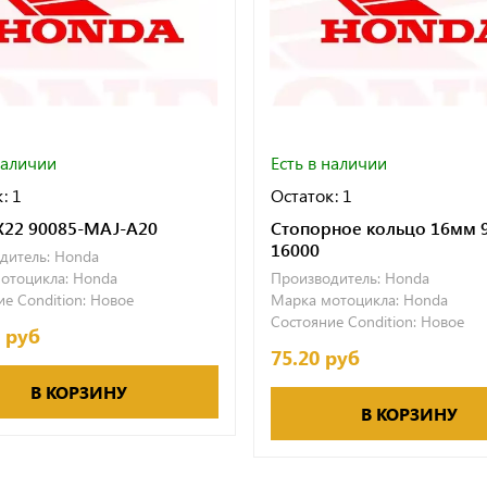
наличии
Есть в наличии
: 1
Остаток: 1
X22 90085-MAJ-A20
Стопорное кольцо 16мм 
16000
дитель:
Honda
отоцикла:
Honda
Производитель:
Honda
е Condition:
Новое
Марка мотоцикла:
Honda
Состояние Condition:
Новое
0 руб
75.20 руб
В КОРЗИНУ
В КОРЗИНУ