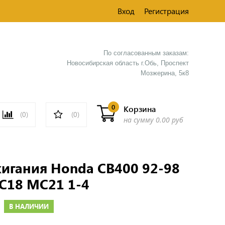
Вход
Регистрация
По согласованным заказам:
Новосибирская область г.Обь, Проспект
Мозжерина, 5к8​
0
Корзина
(0)
(0)
на сумму
0.00 руб
игания Honda CB400 92-98
C18 MC21 1-4
В НАЛИЧИИ