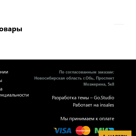
товары
ании
По согласованным заказам:
Новосибирская область г.Обь, Проспект
ы
Мозжерина, 5к8​
а
нциальности
Разработка темы –
Go.Studio
Работает на
insales
Мы принимаем к оплате