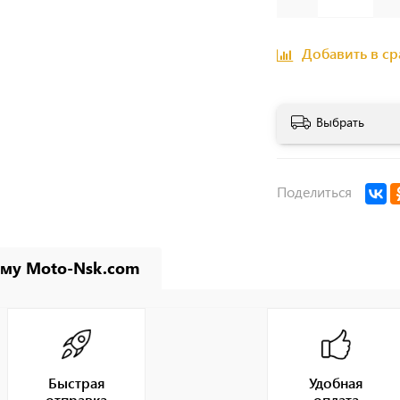
Добавить в с
Выбрать
Поделиться
му Moto-Nsk.com
Быстрая
Удобная
отправка
оплата