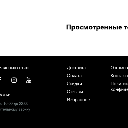
Просмотренные 
альных сетях:
Доставка
О комп
Оплата
Контакт
Скидки
Политик
конфиде
Отзывы
боты:
Избранное
с 10:00 до 22:00
рительному звонку