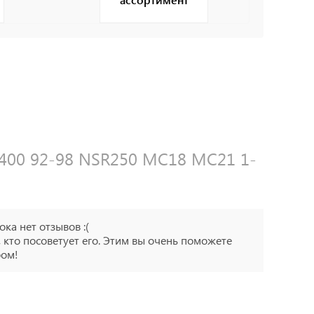
400 92-98 NSR250 MC18 MC21 1-
ока нет отзывов :(
 кто посоветует его. Этим вы очень поможете
ром!