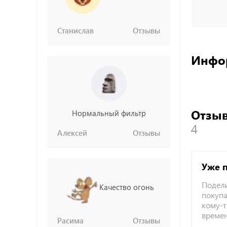
Станислав
Отзывы
Инфо
Отзыв
Нормальный фильтр
4
Алексей
Отзывы
Уже 
Подели
Качество огонь
покупа
кому-т
време
Расима
Отзывы