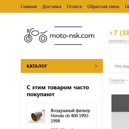
Главная
Доставка
Оплата
Обратная связь
Г
+7 (3
заказать
КАТАЛОГ
Главная
С этим товаром часто
покупают
Воздушный фильтр
Honda cb 400 1992-
1998