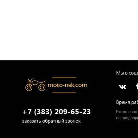
Мы в соци
Время ра
+7 (383) 209-65-23
Ежедневно 
​по предва
заказать обратный звонок