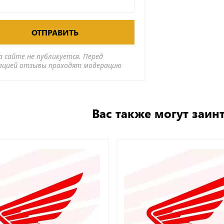
ОТПРАВИТЬ
а сайте не публикуется. Перед
ацией отзывы проходят модерацию
Вас также могут заин