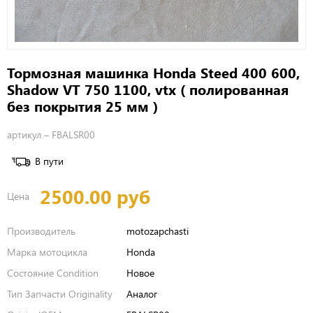
Тормозная машинка Honda Steed 400 600,
Shadow VT 750 1100, vtx ( полированная
без покрытия 25 мм )
артикул –
FBALSR00
В пути
2500.00 руб
Цена
Производитель
motozapchasti
Марка мотоцикла
Honda
Состояние Condition
Новое
Тип Запчасти Originality
Аналог