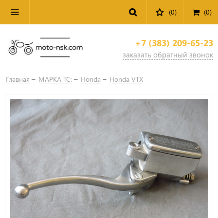
(0)
(
0
)
+7 (383) 209-65-23
заказать обратный звонок
Главная
МАРКА ТС:
Honda
Honda VTX