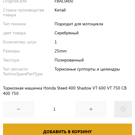
OriginalOEM
FBALSR00
Страна производства
Китай
товара
Тип техники
Подходит для мотоцикла
цвет товара
Серебряный
Количество, штук
1
Размеры
25mm
Текстура
Полированный
Тип запчасти
Тормозные суппорты и цилиндры
TechnicSparePartType
Тормозная машинка Honda Steed 400 Shadow VT 600 VT 750 CB
400 750
ДОБАВИТЬ В КОРЗИНУ