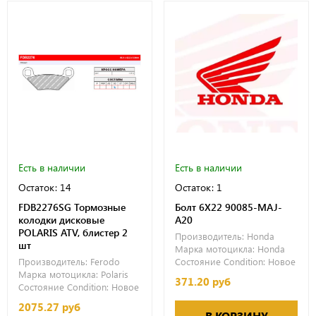
Есть в наличии
Есть в наличии
Остаток: 14
Остаток: 1
FDB2276SG Тормозные
Болт 6X22 90085-MAJ-
колодки дисковые
A20
POLARIS ATV, блистер 2
Производитель:
Honda
шт
Марка мотоцикла:
Honda
Производитель:
Ferodo
Состояние Condition:
Новое
Марка мотоцикла:
Polaris
371.20 руб
Состояние Condition:
Новое
2075.27 руб
В КОРЗИНУ