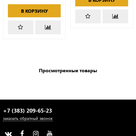
В КОРЗИНУ
Просмотренные товары
+7 (383) 209-65-23
заказать обратный звонок