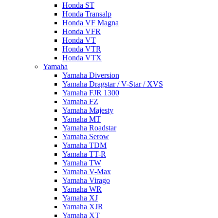
Honda ST
Honda Transalp
Honda VF Magna
Honda VFR
Honda VT
Honda VTR
Honda VTX
Yamaha
Yamaha Diversion
Yamaha Dragstar / V-Star / XVS
Yamaha FJR 1300
Yamaha FZ
Yamaha Majesty
Yamaha MT
Yamaha Roadstar
Yamaha Serow
Yamaha TDM
Yamaha TT-R
Yamaha TW
Yamaha V-Max
Yamaha Virago
Yamaha WR
Yamaha XJ
Yamaha XJR
Yamaha XT