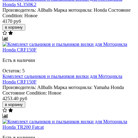
Honda SL350K2
Производитель:
Allballs
Марка мотоцикла:
Honda
Состояние
Condition:
Новое
4170 руб
в корзину
Есть в наличии
Остаток: 5
Комплект сальников и пыльников вилки для Мотоцикла
Honda CRF150F
Производитель:
Allballs
Марка мотоцикла:
Yamaha
Honda
Состояние Condition:
Новое
4253.40 руб
в корзину
Есть в наличии