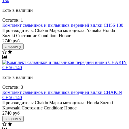
Есть в наличии
Остаток: 1
Комплект сальников и пыльников передней вилки CH56-130
Производитель:
Chakin
Марка мотоцикла:
Yamaha
Honda
Suzuki
Состояние Condition:
Новое
2740 руб
в корзину
Есть в наличии
Остаток: 3
Комплект сальников и пыльников передней вилки CHAKIN
CH56-140
Производитель:
Chakin
Марка мотоцикла:
Honda
Suzuki
Kawasaki
Состояние Condition:
Новое
2740 руб
в корзину