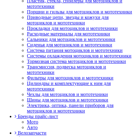
Пластик, стекла, спойлеры для мотоциклов и
мототехники
Поршни и гильзы для мотоциклов и мототехники
Приводные цепи, звезды и кожухи для
мотоциклов и мототехники
Прокладки для мотоциклов и мототехники
Расходные материалы для мототехники
Сальники для мотоциклов и мототехники
Сиденья для мотоциклов и мототехники
Система питания мотоциклов и мототехники
Системы охлаждения мотоциклов и мототехники
Тормозная система мотоциклов и мототехники
Трансмиссия, подвеска мотоциклов и
мототехники
Фильтры для мотоциклов и мототехники
Цилиндры и комплектующие к ним для
мототехники
Чехлы для мотоциклов и мототехники
Шины для мотоциклов и мототехники
Электрика, оптика, панели приборов для
мотоциклов и мототехники
Бренды прайс-лист
Мото
Авто
Велозапчасти