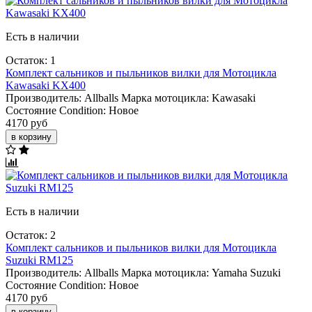
Есть в наличии
Остаток: 1
Комплект сальников и пыльников вилки для Мотоцикла
Kawasaki KX400
Производитель:
Allballs
Марка мотоцикла:
Kawasaki
Состояние Condition:
Новое
4170 руб
в корзину
Есть в наличии
Остаток: 2
Комплект сальников и пыльников вилки для Мотоцикла
Suzuki RM125
Производитель:
Allballs
Марка мотоцикла:
Yamaha
Suzuki
Состояние Condition:
Новое
4170 руб
в корзину