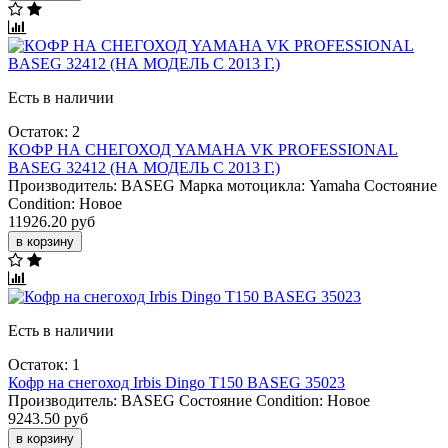
Есть в наличии
Остаток: 2
КОФР НА СНЕГОХОД YAMAHA VK PROFESSIONAL
BASEG 32412 (НА МОДЕЛЬ С 2013 Г.)
Производитель:
BASEG
Марка мотоцикла:
Yamaha
Состояние
Condition:
Новое
11926.20 руб
в корзину
Есть в наличии
Остаток: 1
Кофр на снегоход Irbis Dingo Т150 BASEG 35023
Производитель:
BASEG
Состояние Condition:
Новое
9243.50 руб
в корзину