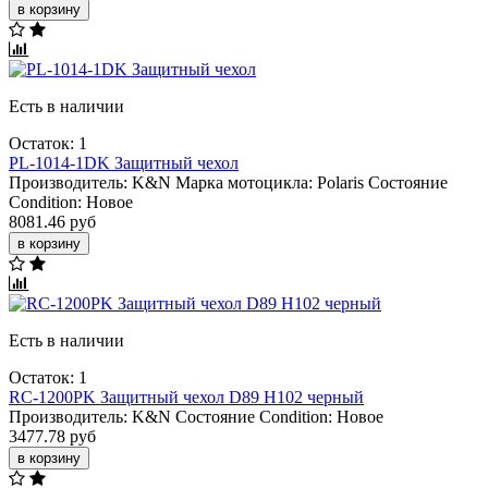
в корзину
Есть в наличии
Остаток: 1
PL-1014-1DK Защитный чехол
Производитель:
K&N
Марка мотоцикла:
Polaris
Состояние
Condition:
Новое
8081.46 руб
в корзину
Есть в наличии
Остаток: 1
RC-1200PK Защитный чехол D89 H102 черный
Производитель:
K&N
Состояние Condition:
Новое
3477.78 руб
в корзину