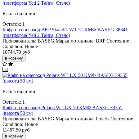
Есть в наличии
Остаток: 1
Кофр на снегоход BRP Skandik WT 51 КМФ BASEG 38841
(платформа Yeti 2 Тайга, Стэлс)
Производитель:
BASEG
Марка мотоцикла:
BRP
Состояние
Condition:
Новое
10744.70 руб
в корзину
Есть в наличии
Остаток: 1
Кофр на снегоход Polaris WT LX 50 КМФ BASEG 39355
(высота 50 см)
Производитель:
BASEG
Марка мотоцикла:
Polaris
Состояние
Condition:
Новое
11467.50 руб
в корзину