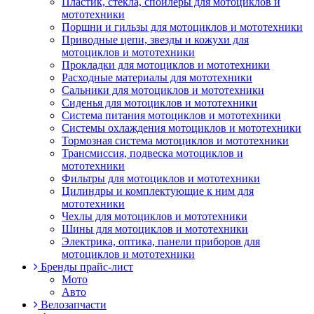
Пластик, стекла, спойлеры для мотоциклов и
мототехники
Поршни и гильзы для мотоциклов и мототехники
Приводные цепи, звезды и кожухи для
мотоциклов и мототехники
Прокладки для мотоциклов и мототехники
Расходные материалы для мототехники
Сальники для мотоциклов и мототехники
Сиденья для мотоциклов и мототехники
Система питания мотоциклов и мототехники
Системы охлаждения мотоциклов и мототехники
Тормозная система мотоциклов и мототехники
Трансмиссия, подвеска мотоциклов и
мототехники
Фильтры для мотоциклов и мототехники
Цилиндры и комплектующие к ним для
мототехники
Чехлы для мотоциклов и мототехники
Шины для мотоциклов и мототехники
Электрика, оптика, панели приборов для
мотоциклов и мототехники
Бренды прайс-лист
Мото
Авто
Велозапчасти