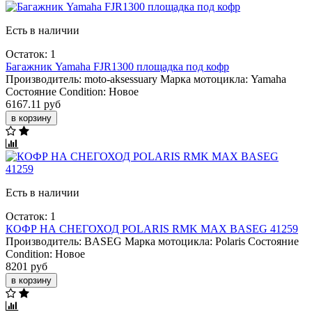
Есть в наличии
Остаток: 1
Багажник Yamaha FJR1300 площадка под кофр
Производитель:
moto-aksessuary
Марка мотоцикла:
Yamaha
Состояние Condition:
Новое
6167.11 руб
в корзину
Есть в наличии
Остаток: 1
КОФР НА СНЕГОХОД POLARIS RMK MAX BASEG 41259
Производитель:
BASEG
Марка мотоцикла:
Polaris
Состояние
Condition:
Новое
8201 руб
в корзину