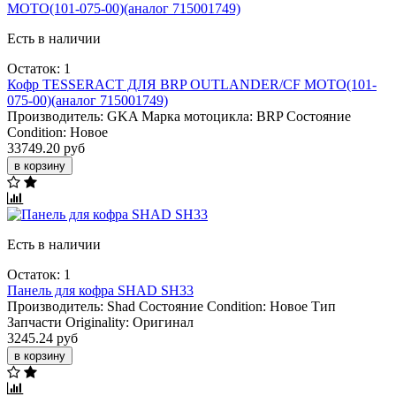
Есть в наличии
Остаток: 1
Кофр TESSERACT ДЛЯ BRP OUTLANDER/CF MOTO(101-
075-00)(аналог 715001749)
Производитель:
GKA
Марка мотоцикла:
BRP
Состояние
Condition:
Новое
33749.20 руб
в корзину
Есть в наличии
Остаток: 1
Панель для кофра SHAD SH33
Производитель:
Shad
Состояние Condition:
Новое
Тип
Запчасти Originality:
Оригинал
3245.24 руб
в корзину