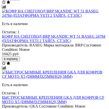
Есть в наличии
Остаток: 1
КОФР НА СНЕГОХОД BRP SKANDIC WT 51 BASEG 24784
(ПЛАТФОРМА YETI 2 ТАЙГА, СТЭЛС)
Производитель:
BASEG
Марка мотоцикла:
BRP
Состояние
Condition:
Новое
10425 руб
в корзину
Есть в наличии
Остаток: 1
БЫСТРОСЪЕМНЫЕ КРЕПЛЕНИЯ GKA ДЛЯ КОФРОВ CF
MOTO X5 (D8ММ/D25ММ/H29,5ММ)
Производитель:
GKA
Состояние Condition:
Новое