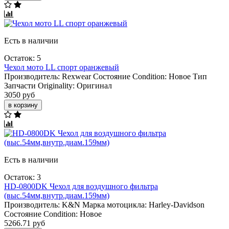
Есть в наличии
Остаток: 5
Чехол мото LL спорт оранжевый
Производитель:
Rexwear
Состояние Condition:
Новое
Тип
Запчасти Originality:
Оригинал
3050 руб
в корзину
Есть в наличии
Остаток: 3
HD-0800DK Чехол для воздушного фильтра
(выс.54мм,внутр.диам.159мм)
Производитель:
K&N
Марка мотоцикла:
Harley-Davidson
Состояние Condition:
Новое
5266.71 руб