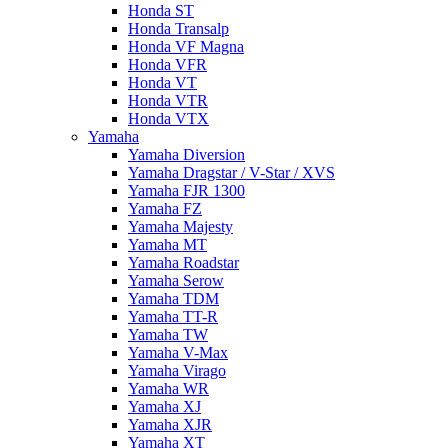
Honda ST
Honda Transalp
Honda VF Magna
Honda VFR
Honda VT
Honda VTR
Honda VTX
Yamaha
Yamaha Diversion
Yamaha Dragstar / V-Star / XVS
Yamaha FJR 1300
Yamaha FZ
Yamaha Majesty
Yamaha MT
Yamaha Roadstar
Yamaha Serow
Yamaha TDM
Yamaha TT-R
Yamaha TW
Yamaha V-Max
Yamaha Virago
Yamaha WR
Yamaha XJ
Yamaha XJR
Yamaha XT