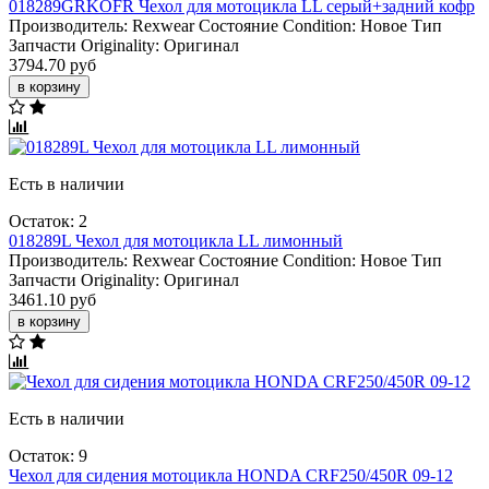
018289GRKOFR Чехол для мотоцикла LL серый+задний кофр
Производитель:
Rexwear
Состояние Condition:
Новое
Тип
Запчасти Originality:
Оригинал
3794.70 руб
в корзину
Есть в наличии
Остаток: 2
018289L Чехол для мотоцикла LL лимонный
Производитель:
Rexwear
Состояние Condition:
Новое
Тип
Запчасти Originality:
Оригинал
3461.10 руб
в корзину
Есть в наличии
Остаток: 9
Чехол для сидения мотоцикла HONDA CRF250/450R 09-12