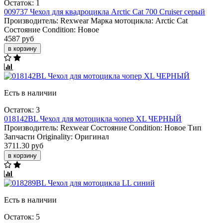
Остаток: 1
009737 Чехол для квадроцикла Arctic Cat 700 Cruiser серый
Производитель:
Rexwear
Марка мотоцикла:
Arctic Cat
Состояние Condition:
Новое
4587 руб
в корзину
Есть в наличии
Остаток: 3
018142BL Чехол для мотоцикла чопер XL ЧЕРНЫЙ
Производитель:
Rexwear
Состояние Condition:
Новое
Тип
Запчасти Originality:
Оригинал
3711.30 руб
в корзину
Есть в наличии
Остаток: 5