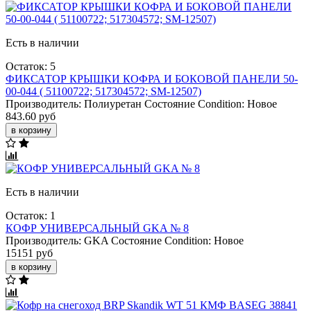
Есть в наличии
Остаток: 5
ФИКСАТОР КРЫШКИ КОФРА И БОКОВОЙ ПАНЕЛИ 50-
00-044 ( 51100722; 517304572; SM-12507)
Производитель:
Полиуретан
Состояние Condition:
Новое
843.60 руб
в корзину
Есть в наличии
Остаток: 1
КОФР УНИВЕРСАЛЬНЫЙ GKA № 8
Производитель:
GKA
Состояние Condition:
Новое
15151 руб
в корзину