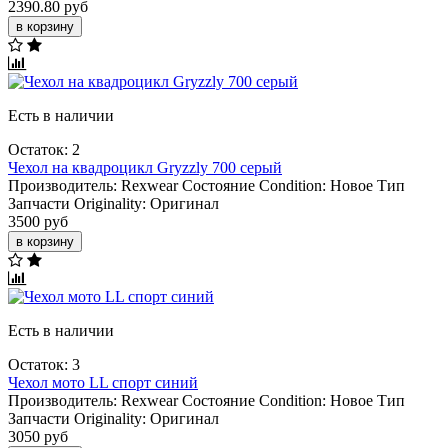
2390.80 руб
в корзину
Есть в наличии
Остаток: 2
Чехол на квадроцикл Gryzzly 700 серый
Производитель:
Rexwear
Состояние Condition:
Новое
Тип
Запчасти Originality:
Оригинал
3500 руб
в корзину
Есть в наличии
Остаток: 3
Чехол мото LL спорт синий
Производитель:
Rexwear
Состояние Condition:
Новое
Тип
Запчасти Originality:
Оригинал
3050 руб