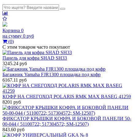
Корзина
0
на сумму
0 руб
(
0
)
С этим товаром часто покупают
Панель для кофра SHAD SH33
3245.24 руб
Багажник Yamaha FJR1300 площадка под кофр
6167.11 руб
КОФР НА СНЕГОХОД POLARIS RMK MAX BASEG 41259
8201 руб
ФИКСАТОР КРЫШКИ КОФРА И БОКОВОЙ ПАНЕЛИ 50-
00-044 ( 51100722; 517304572; SM-12507)
843.60 руб