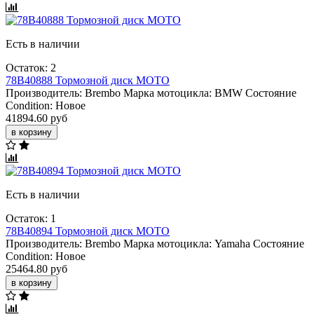
Есть в наличии
Остаток: 2
78B40888 Тормозной диск МОТО
Производитель:
Brembo
Марка мотоцикла:
BMW
Состояние
Condition:
Новое
41894.60 руб
в корзину
Есть в наличии
Остаток: 1
78B40894 Тормозной диск МОТО
Производитель:
Brembo
Марка мотоцикла:
Yamaha
Состояние
Condition:
Новое
25464.80 руб
в корзину