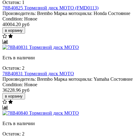
Остаток: 1
78B40825 Тормозной диск МОТО (FMD0113)
Производитель:
Brembo
Марка мотоцикла:
Honda
Состояние
Condition:
Новое
40004.20 руб
в корзину
Есть в наличии
Остаток: 2
78B40831 Тормозной диск МОТО
Производитель:
Brembo
Марка мотоцикла:
Yamaha
Состояние
Condition:
Новое
36228.96 руб
в корзину
Есть в наличии
Остаток: 2