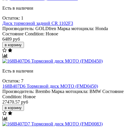
Есть в наличии
Остаток: 1
Диск тормозной задний CR 1102F3
Производитель:
GOLDfren
Марка мотоцикла:
Honda
Состояние Condition:
Новое
6489 руб
в корзину
Есть в наличии
Остаток: 7
168B407D6 Тормозной диск МОТО (FMD0450)
Производитель:
Brembo
Марка мотоцикла:
BMW
Состояние
Condition:
Новое
27470.57 руб
в корзину