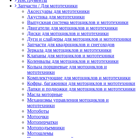
Инструменты
Запчасти / Для мототехники
Аксессуары для мототехники
Акустика для мототехники
Выпускная система мотоциклов и мототехники
Двигатели для мотоциклов и мототехники
Диски для мотоциклов и мототехники
Дуги и слайдеры для мотоциклов и мототехники
Запчасти для квадроциклов и снегоходов
Зеркала для мотоциклов и мототехники
Клапаны для мотоциклов и мототехники
Коленвалы для мотоциклов и мототехники
Кольца поршневые для мотоциклов и
мототехники
Комплектующие для мотоциклов и мототехники
Кофры, багажники для мотоциклов и мототехники
Лапки и подножки для мотоциклов и мототехники
Масла моторные
Механизмы управления мотоциклов и
мототехники
Мотоботы
Мотоочки
Мотоперчатки
Мотоподъемники
Мотошлемы