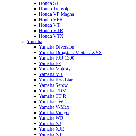
Honda ST
Honda Transalp
Honda VF Magna
Honda VFR
Honda VT
Honda VTR
Honda VTX
Yamaha
Yamaha Diversion
Yamaha Dragstar / V-Star / XVS
Yamaha FJR 1300
Yamaha FZ
Yamaha Majesty
Yamaha MT
Yamaha Roadstar
Yamaha Serow
Yamaha TDM
Yamaha TT-R
Yamaha TW
Yamaha V-Max
Yamaha Virago
Yamaha WR
Yamaha XJ
Yamaha XJR
Yamaha XT