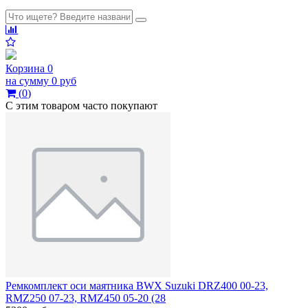
Корзина
0
на сумму
0 руб
(
0
)
С этим товаром часто покупают
Ремкомплект оси маятника BWX Suzuki DRZ400 00-23,
RMZ250 07-23, RMZ450 05-20 (28