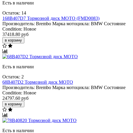
Есть в наличии
Остаток: 14
168B407D7 Тормозной диск МОТО (FMD0083)
Производитель:
Brembo
Марка мотоцикла:
BMW
Состояние
Condition:
Новое
37418.80 руб
в корзину
Есть в наличии
Остаток: 2
68B407D2 Тормозной диск МОТО
Производитель:
Brembo
Марка мотоцикла:
BMW
Состояние
Condition:
Новое
24797.60 руб
в корзину
Есть в наличии