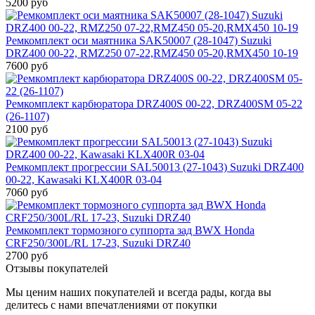
5200 руб
Ремкомплект оси маятника SAK50007 (28-1047) Suzuki
DRZ400 00-22, RMZ250 07-22,RMZ450 05-20,RMX450 10-19
7600 руб
Ремкомплект карбюратора DRZ400S 00-22, DRZ400SM 05-22
(26-1107)
2100 руб
Ремкомплект прогрессии SAL50013 (27-1043) Suzuki DRZ400
00-22, Kawasaki KLX400R 03-04
7060 руб
Ремкомплект тормозного суппорта зад BWX Honda
CRF250/300L/RL 17-23, Suzuki DRZ40
2700 руб
Отзывы покупателей
Мы ценим наших покупателей и всегда рады, когда вы
делитесь с нами впечатлениями от покупки