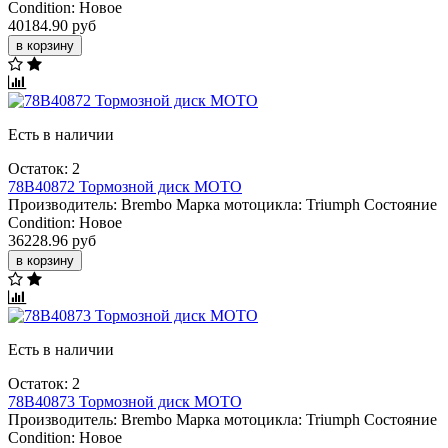
Condition:
Новое
40184.90 руб
в корзину
Есть в наличии
Остаток: 2
78B40872 Тормозной диск МОТО
Производитель:
Brembo
Марка мотоцикла:
Triumph
Состояние
Condition:
Новое
36228.96 руб
в корзину
Есть в наличии
Остаток: 2
78B40873 Тормозной диск МОТО
Производитель:
Brembo
Марка мотоцикла:
Triumph
Состояние
Condition:
Новое