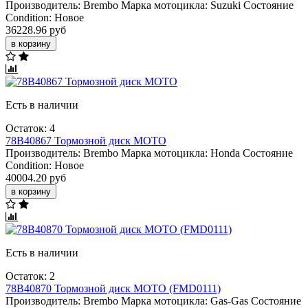
Производитель:
Brembo
Марка мотоцикла:
Suzuki
Состояние
Condition:
Новое
36228.96 руб
в корзину
Есть в наличии
Остаток: 4
78B40867 Тормозной диск МОТО
Производитель:
Brembo
Марка мотоцикла:
Honda
Состояние
Condition:
Новое
40004.20 руб
в корзину
Есть в наличии
Остаток: 2
78B40870 Тормозной диск МОТО (FMD0111)
Производитель:
Brembo
Марка мотоцикла:
Gas-Gas
Состояние