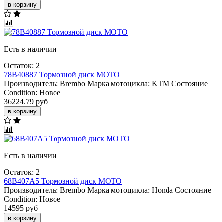
в корзину
Есть в наличии
Остаток: 2
78B40887 Тормозной диск МОТО
Производитель:
Brembo
Марка мотоцикла:
KTM
Состояние
Condition:
Новое
36224.79 руб
в корзину
Есть в наличии
Остаток: 2
68B407A5 Тормозной диск МОТО
Производитель:
Brembo
Марка мотоцикла:
Honda
Состояние
Condition:
Новое
14595 руб
в корзину