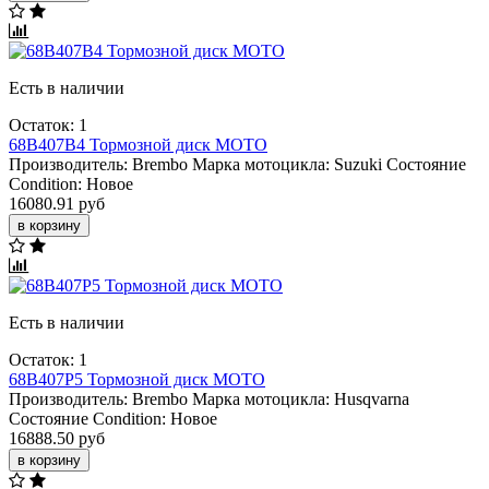
Есть в наличии
Остаток: 1
68B407B4 Тормозной диск МОТО
Производитель:
Brembo
Марка мотоцикла:
Suzuki
Состояние
Condition:
Новое
16080.91 руб
в корзину
Есть в наличии
Остаток: 1
68B407P5 Тормозной диск МОТО
Производитель:
Brembo
Марка мотоцикла:
Husqvarna
Состояние Condition:
Новое
16888.50 руб
в корзину