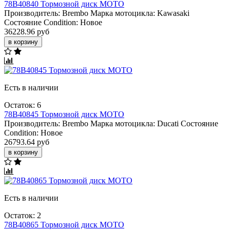
78B40840 Тормозной диск МОТО
Производитель:
Brembo
Марка мотоцикла:
Kawasaki
Состояние Condition:
Новое
36228.96 руб
в корзину
Есть в наличии
Остаток: 6
78B40845 Тормозной диск МОТО
Производитель:
Brembo
Марка мотоцикла:
Ducati
Состояние
Condition:
Новое
26793.64 руб
в корзину
Есть в наличии
Остаток: 2
78B40865 Тормозной диск МОТО