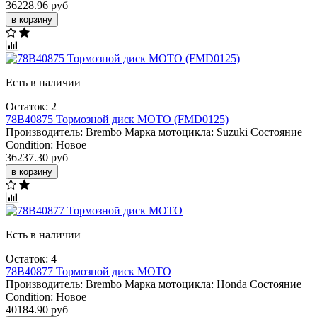
36228.96 руб
в корзину
Есть в наличии
Остаток: 2
78B40875 Тормозной диск МОТО (FMD0125)
Производитель:
Brembo
Марка мотоцикла:
Suzuki
Состояние
Condition:
Новое
36237.30 руб
в корзину
Есть в наличии
Остаток: 4
78B40877 Тормозной диск МОТО
Производитель:
Brembo
Марка мотоцикла:
Honda
Состояние
Condition:
Новое
40184.90 руб