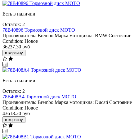
Есть в наличии
Остаток: 2
78B40896 Тормозной диск МОТО
Производитель:
Brembo
Марка мотоцикла:
BMW
Состояние
Condition:
Новое
36237.30 руб
в корзину
Есть в наличии
Остаток: 2
78B408A4 Тормозной диск МОТО
Производитель:
Brembo
Марка мотоцикла:
Ducati
Состояние
Condition:
Новое
43618.20 руб
в корзину