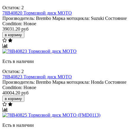
Остаток: 2
78B40820 Тормозной диск МОТО
Производитель:
Brembo
Марка мотоцикла:
Suzuki
Состояние
Condition:
Новое
39031.20 руб
в корзину
Есть в наличии
Остаток: 2
78B40823 Тормозной диск МОТО
Производитель:
Brembo
Марка мотоцикла:
Honda
Состояние
Condition:
Новое
40004.20 руб
в корзину
Есть в наличии