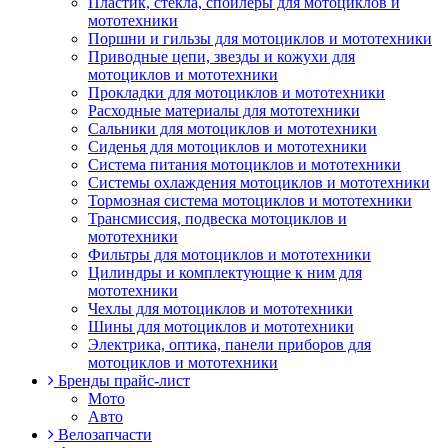
Пластик, стекла, спойлеры для мотоциклов и
мототехники
Поршни и гильзы для мотоциклов и мототехники
Приводные цепи, звезды и кожухи для
мотоциклов и мототехники
Прокладки для мотоциклов и мототехники
Расходные материалы для мототехники
Сальники для мотоциклов и мототехники
Сиденья для мотоциклов и мототехники
Система питания мотоциклов и мототехники
Системы охлаждения мотоциклов и мототехники
Тормозная система мотоциклов и мототехники
Трансмиссия, подвеска мотоциклов и
мототехники
Фильтры для мотоциклов и мототехники
Цилиндры и комплектующие к ним для
мототехники
Чехлы для мотоциклов и мототехники
Шины для мотоциклов и мототехники
Электрика, оптика, панели приборов для
мотоциклов и мототехники
Бренды прайс-лист
Мото
Авто
Велозапчасти