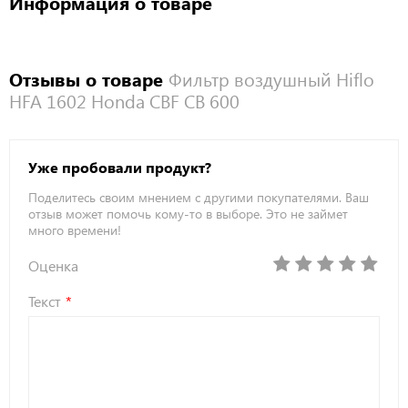
Информация о товаре
Отзывы о товаре
Фильтр воздушный Hiflo
HFA 1602 Honda CBF CB 600
Уже пробовали продукт?
Поделитесь своим мнением с другими покупателями. Ваш
отзыв может помочь кому-то в выборе. Это не займет
много времени!
Оценка
Текст