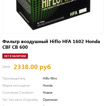
Фильтр воздушный Hiflo HFA 1602 Honda
CBF CB 600
НЕТ В НАЛИЧИИ
2338.00 руб
Цена
Производитель
Hiflo filtro
Марка мотоцикла
Honda
Состояние Condition
Новое
Тип Запчасти Originality
Оригинал