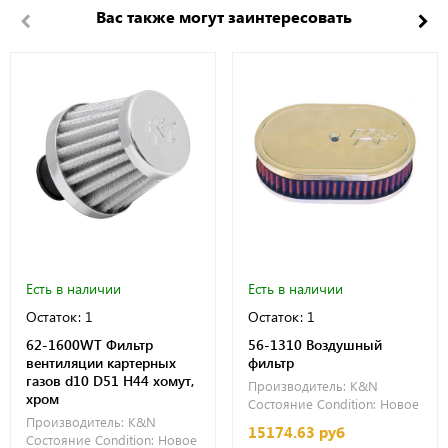
Вас также могут заинтересовать
Есть в наличии
Есть в наличии
Остаток: 1
Остаток: 1
62-1600WT Фильтр
56-1310 Воздушный
вентиляции картерных
фильтр
газов d10 D51 H44 хомут,
Производитель:
K&N
хром
Состояние Condition:
Новое
Производитель:
K&N
15174.63 руб
Состояние Condition:
Новое