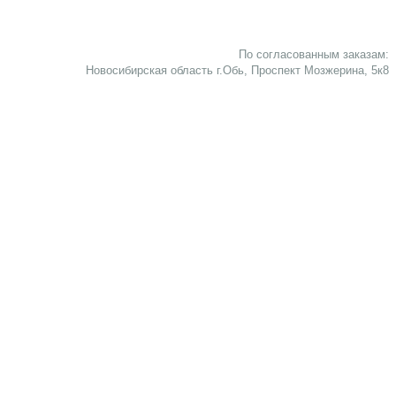
По согласованным заказам:
Новосибирская область г.Обь, Проспект Мозжерина, 5к8​