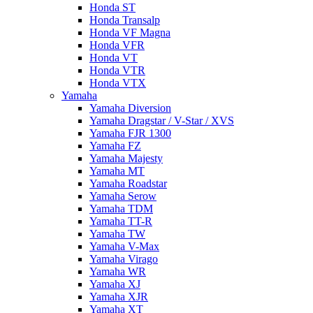
Honda ST
Honda Transalp
Honda VF Magna
Honda VFR
Honda VT
Honda VTR
Honda VTX
Yamaha
Yamaha Diversion
Yamaha Dragstar / V-Star / XVS
Yamaha FJR 1300
Yamaha FZ
Yamaha Majesty
Yamaha MT
Yamaha Roadstar
Yamaha Serow
Yamaha TDM
Yamaha TT-R
Yamaha TW
Yamaha V-Max
Yamaha Virago
Yamaha WR
Yamaha XJ
Yamaha XJR
Yamaha XT