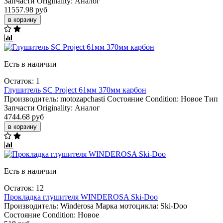
Запчасти Originality:
Аналог
11557.98 руб
в корзину
Есть в наличии
Остаток: 1
Глушитель SC Project 61мм 370мм карбон
Производитель:
motozapchasti
Состояние Condition:
Новое
Тип
Запчасти Originality:
Аналог
4744.68 руб
в корзину
Есть в наличии
Остаток: 12
Прокладка глушителя WINDEROSA Ski-Doo
Производитель:
Winderosa
Марка мотоцикла:
Ski-Doo
Состояние Condition:
Новое