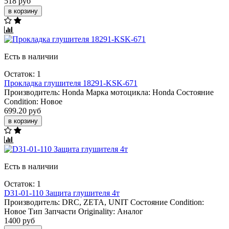
518 руб
в корзину
Есть в наличии
Остаток: 1
Прокладка глушителя 18291-KSK-671
Производитель:
Honda
Марка мотоцикла:
Honda
Состояние
Condition:
Новое
699.20 руб
в корзину
Есть в наличии
Остаток: 1
D31-01-110 Защита глушителя 4т
Производитель:
DRC, ZETA, UNIT
Состояние Condition:
Новое
Тип Запчасти Originality:
Аналог
1400 руб