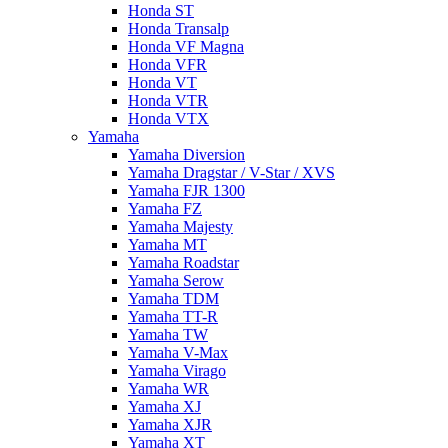
Honda ST
Honda Transalp
Honda VF Magna
Honda VFR
Honda VT
Honda VTR
Honda VTX
Yamaha
Yamaha Diversion
Yamaha Dragstar / V-Star / XVS
Yamaha FJR 1300
Yamaha FZ
Yamaha Majesty
Yamaha MT
Yamaha Roadstar
Yamaha Serow
Yamaha TDM
Yamaha TT-R
Yamaha TW
Yamaha V-Max
Yamaha Virago
Yamaha WR
Yamaha XJ
Yamaha XJR
Yamaha XT