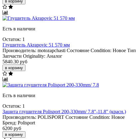
в корзину
Есть в наличии
Остаток: 1
Глушитель Akrapovic 51 570 мм
Производитель:
motozapchasti
Состояние Condition:
Новое
Тип
Запчасти Originality:
Аналог
5840.30 руб
в корзину
Есть в наличии
Остаток: 1
Защита глушителя Polisport 200-330mm/ 7.8"-11.8" (красн.)
Производитель:
POLISPORT
Состояние Condition:
Новое
Бренд:
Polisport
6200 руб
в корзину