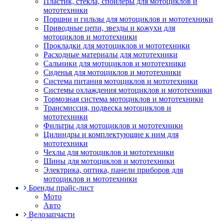
Пластик, стекла, спойлеры для мотоциклов и
мототехники
Поршни и гильзы для мотоциклов и мототехники
Приводные цепи, звезды и кожухи для
мотоциклов и мототехники
Прокладки для мотоциклов и мототехники
Расходные материалы для мототехники
Сальники для мотоциклов и мототехники
Сиденья для мотоциклов и мототехники
Система питания мотоциклов и мототехники
Системы охлаждения мотоциклов и мототехники
Тормозная система мотоциклов и мототехники
Трансмиссия, подвеска мотоциклов и
мототехники
Фильтры для мотоциклов и мототехники
Цилиндры и комплектующие к ним для
мототехники
Чехлы для мотоциклов и мототехники
Шины для мотоциклов и мототехники
Электрика, оптика, панели приборов для
мотоциклов и мототехники
Бренды прайс-лист
Мото
Авто
Велозапчасти