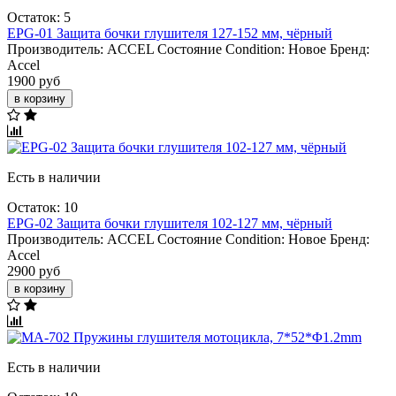
Остаток: 5
EPG-01 Защита бочки глушителя 127-152 мм, чёрный
Производитель:
ACCEL
Состояние Condition:
Новое
Бренд:
Accel
1900 руб
в корзину
Есть в наличии
Остаток: 10
EPG-02 Защита бочки глушителя 102-127 мм, чёрный
Производитель:
ACCEL
Состояние Condition:
Новое
Бренд:
Accel
2900 руб
в корзину
Есть в наличии