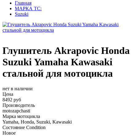
Главная
МАРКА ТС:
Suzuki
Глушитель Akrapovic Honda
Suzuki Yamaha Kawasaki
стальной для мотоцикла
нет в наличии
Цена
8492 руб
Производитель
motozapchasti
Марка мотоцикла
Yamaha, Honda, Suzuki, Kawasaki
Состояние Condition
Новое