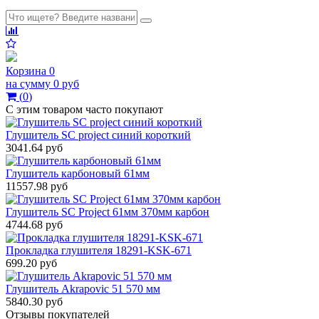
Корзина
0
на сумму
0 руб
(
0
)
С этим товаром часто покупают
Глушитель SC project синий короткий
3041.64 руб
Глушитель карбоновый 61мм
11557.98 руб
Глушитель SC Project 61мм 370мм карбон
4744.68 руб
Прокладка глушителя 18291-KSK-671
699.20 руб
Глушитель Akrapovic 51 570 мм
5840.30 руб
Отзывы покупателей