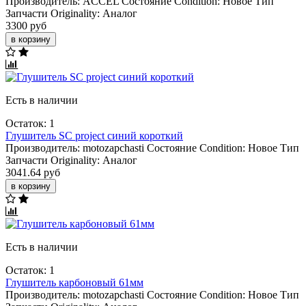
Производитель:
ACCEL
Состояние Condition:
Новое
Тип
Запчасти Originality:
Аналог
3300 руб
в корзину
Есть в наличии
Остаток: 1
Глушитель SC project синий короткий
Производитель:
motozapchasti
Состояние Condition:
Новое
Тип
Запчасти Originality:
Аналог
3041.64 руб
в корзину
Есть в наличии
Остаток: 1
Глушитель карбоновый 61мм
Производитель:
motozapchasti
Состояние Condition:
Новое
Тип