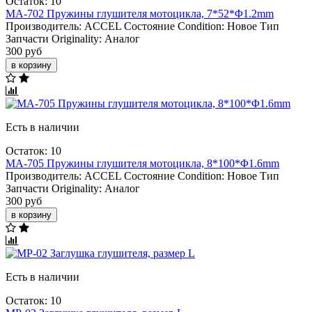
Остаток: 10
MA-702 Пружины глушителя мотоцикла, 7*52*Φ1.2mm
Производитель:
ACCEL
Состояние Condition:
Новое
Тип
Запчасти Originality:
Аналог
300 руб
в корзину
Есть в наличии
Остаток: 10
MA-705 Пружины глушителя мотоцикла, 8*100*Φ1.6mm
Производитель:
ACCEL
Состояние Condition:
Новое
Тип
Запчасти Originality:
Аналог
300 руб
в корзину
Есть в наличии
Остаток: 10