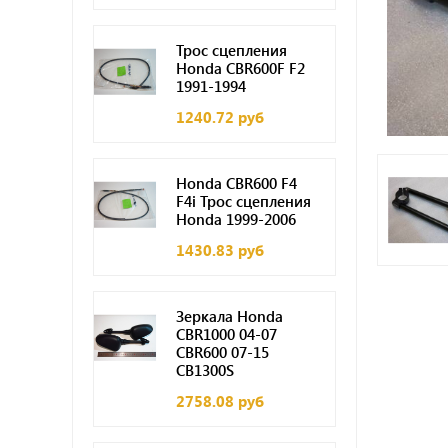
Трос сцепления
Honda CBR600F F2
1991-1994
1240.72 руб
Honda CBR600 F4
F4i Трос сцепления
Honda 1999-2006
1430.83 руб
Зеркала Honda
CBR1000 04-07
CBR600 07-15
CB1300S
2758.08 руб