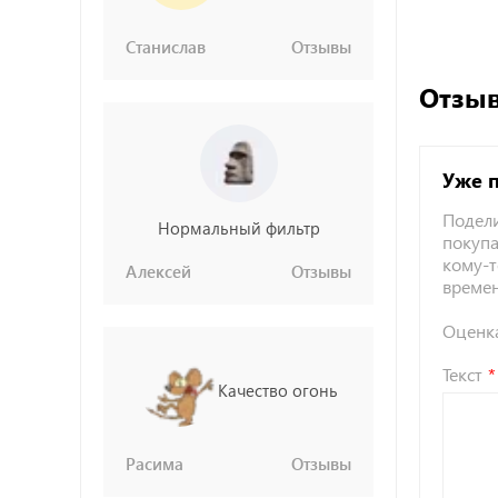
Станислав
Отзывы
Отзыв
Уже 
Подели
Нормальный фильтр
покупа
кому-т
Алексей
Отзывы
време
Оценк
Текст
Качество огонь
Расима
Отзывы