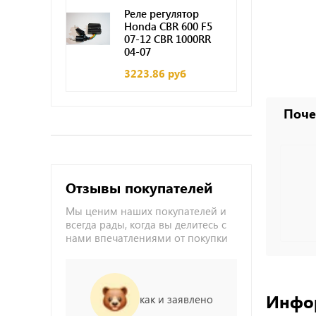
Реле регулятор
Honda CBR 600 F5
07-12 CBR 1000RR
04-07
3223.86 руб
Поче
Отзывы покупателей
Мы ценим наших покупателей и
всегда рады, когда вы делитесь с
нами впечатлениями от покупки
Инфо
как и заявлено