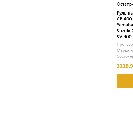
Остаток
Руль н
CB 400
Yamaha
Suzuki 
SV 400
Произво
Марка м
Состояни
3118.