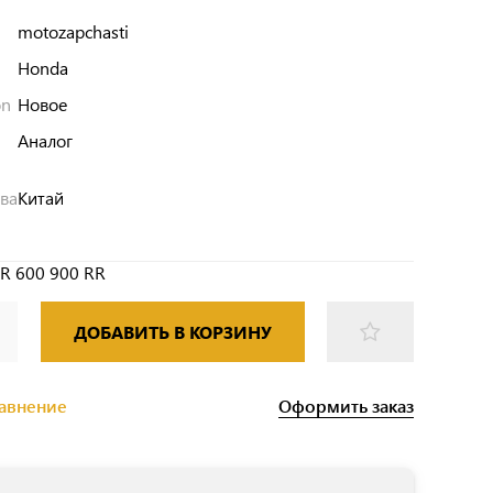
motozapchasti
Honda
on
Новое
Аналог
тва
Китай
R 600 900 RR
ДОБАВИТЬ В КОРЗИНУ
Оформить заказ
равнение