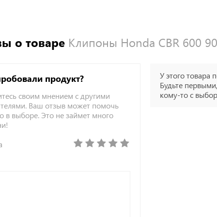
ы о товаре
Клипоны Honda CBR 600 90
У этого товара п
пробовали продукт?
Будьте первыми,
кому-то с выбо
тесь своим мнением с другими
телями. Ваш отзыв может помочь
о в выборе. Это не займет много
ни!
а