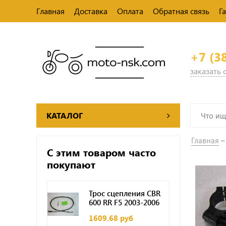
Главная
Доставка
Оплата
Обратная связь
Г
+7 (3
заказать
КАТАЛОГ
Главная
С этим товаром часто
покупают
Трос сцепления CBR
600 RR F5 2003-2006
1609.68 руб