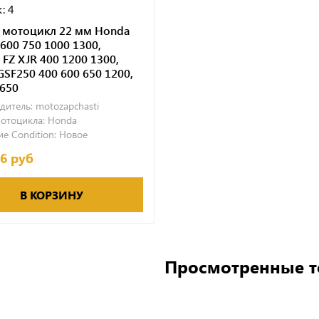
: 4
а мотоцикл 22 мм Honda
 600 750 1000 1300,
 FZ XJR 400 1200 1300,
GSF250 400 600 650 1200,
 650
дитель:
motozapchasti
отоцикла:
Honda
е Condition:
Новое
96 руб
В КОРЗИНУ
Просмотренные 